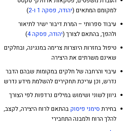
העברת משפטים, פסקאות או חלקי טקסט
למקומם המתאים (
יהודה, פסקה 1 ו-2
)
עיבוד ספרותי – המרת דיבור ישיר לתיאור
ולהפך, בהתאם לצורך (
יהודה, פסקה 4
)
טיפול בחזרות היוצרות צרימה במנגינה, ובחלקים
שאינם משרתים את היצירה
עיבוי והרחבה של חלקים במקומות שבהם הדבר
נדרש, וכן עריכת תחקירים להשלמת מידע נדרש
גיוון לשוני ושימוש במילים נרדפות לפי הצורך
בחירת
סימני פיסוק
בהתאם לרוח היצירה, לקצב,
להלך הרוח ולמבנה התחבירי