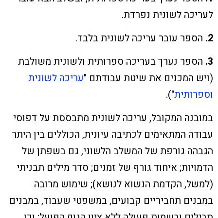
לעריכה לשונית נפרדת.
2.
הספר עובר עריכה לשונית בלבד.
3.
הספר נערך בעריכה ספרותית ולשונית משולבת
(ויש המכנים את שיטת עבודתם "
עריכה לשונית
וספרותית
").
במובנה המקובל, עריכה לשונית מתבססת על דפוסי
עבודה המתאימים לכתיבה עיונית, הכוללים בין היתר
הגבהה גורפת של המשלב הלשוני, גם בשפתן של
הדמויות; איחוד גורף של זמנים; סדר מילים תבניתי
(למשל, הקדמת הנשוא לנושא); שימוש מרובה
במבנים תחביריים קבועים, במשפטי שעבוד, במבנים
סבילים ובשמות פעולה ללא ציון הגוף הפועל; וכן