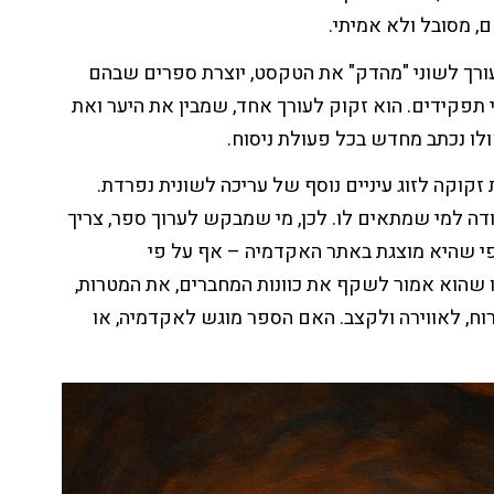
, מסובל ולא אמיתי.
עורך לשוני "מהדק" את הטקסט, יוצרת ספרים שבהם
 תפקידים. הוא זקוק לעורך אחד, שמבין את היער ואת
ולו נכתב מחדש בכל פעולת ניסוח.
וקה לזוג עיניים נוסף של עריכה לשונית נפרדת.
דה למי שמתאים לו. לכן, מי שמבקש לערוך ספר, צריך
י שהיא מוצגת באתר האקדמיה – אף על פי
 שהוא אמור לשקף את כוונות המחברים, את המטרות,
רוח, לאווירה ולקצב. האם הספר מוגש לאקדמיה, או