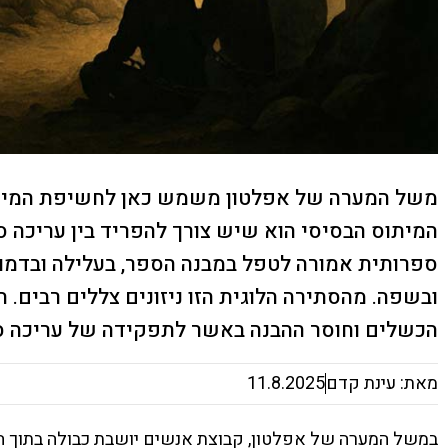
משל המערה של אפלטון משמש כאן לחשיפת המיתוס
המיתוס הבסיסי הוא שיש צורך להפריד בין עריכה ספ
ספרותית אמורה לטפל במבנה הספר, בעלילה ובדמויו
ובשפה. מהסתירה הלוגית הזו ניזונים צללים רבים
הכשלים וחוסר ההבנה באשר לתפקידה של עריכה ספ
מאת: עינת קדם
11.8.2025
במשל המערה של אפלטון, קבוצת אנשים יושבת כבולה בתוך ה