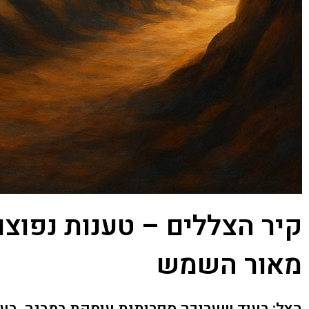
קיר הצללים – טענות נפוצו
מאור השמש
הצל: בעוד שעריכה ספרותית עוסקת במבנה, בעליל