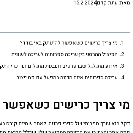
מאת: עינת קדם
15.2.2024
מי צריך כרישים כשאפשר להתנתק באי בודד?
הפיצול ההרסני בין עריכה ספרותית לעריכה לשונית
אירוע מתגלגל שבו פרטים ותובנות מתגלים תוך כדי התק
עריכה ספרותית אינה מכונה במפעל עם פס ייצור
מי צריך כרישים כשאפשר ל
דקל הוא עורך ספרותי של ספרי פרוזה. לאחר שסיים קורס בע
פתח אתר והציג בו את הרזומה המפואר שלו, שכלל קריאת ספר