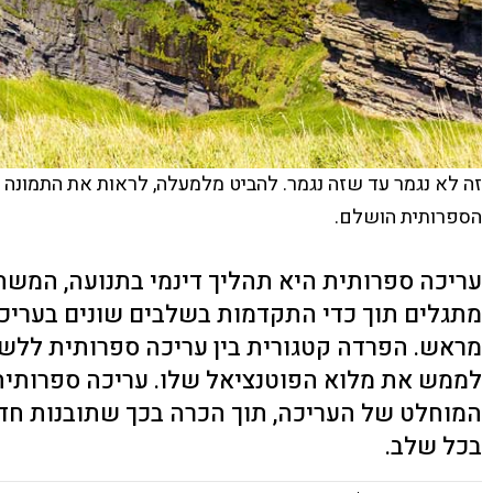
זה לא נגמר עד שזה נגמר. להביט מלמעלה, לראות את התמונה כו
הספרותית הושלם.
עריכה ספרותית היא תהליך דינמי בתנועה, המשתנ
מתגלים תוך כדי התקדמות בשלבים שונים בעריכה. 
מראש. הפרדה קטגורית בין עריכה ספרותית ללשו
לממש את מלוא הפוטנציאל שלו. עריכה ספרותית
המוחלט של העריכה, תוך הכרה בכך שתובנות חד
בכל שלב.