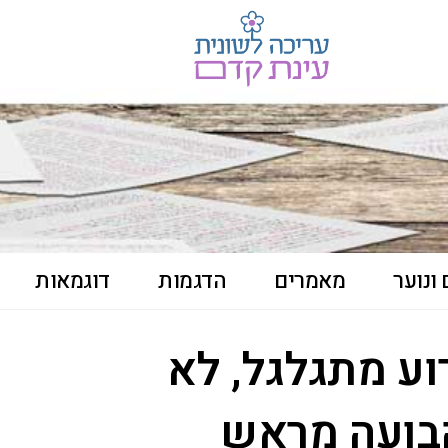
ונוער
מאמרים
הדגמות
דוגמאות
וע מתגלגל, לא
קבועה מראש