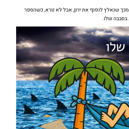
 מכך שנאלץ לנפנף את ירון, אבל לא נורא, כשהספר
 בסבבה שלו.