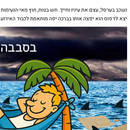
נשכב בערסל, עצם את עיניו וחייך. חש בטוח, חוץ מאי-הנעימות
יצא לדפוס הוא יפצה אותו בברכה יפה מותאמת לכבוד האירוע.