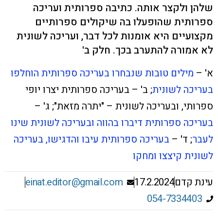
שלהן ולקצר אותה. כתיבה ספרותית ועריכה
ספרותית שהופעלו בה שיקולים ספרותיים
מקצועיים היא אומנות לכל דבר, ועריכה לשונית
לא אמורה להתערב בכך. חלק ב'
א' –
מילים טובות שנבחרו בעריכה ספרותית הוחלפו
בעריכה לשונית
; ב' – בעריכה ספרותית יצרו יופי
ספרותי, ובעריכה לשונית – "יתרה מזאת"
; ג' –
בעריכה ספרותית דיברו בהווה ובעריכה לשונית שינו
לעבר
; ד' –
בעריכה ספרותית עיבו והדגישו, בעריכה
לשונית קיצצו ומחקו
עינת קדם
17.2.2024
einat.editor@gmail.com
054-7334403