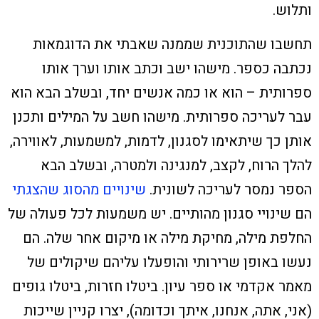
ותלוש.
תחשבו שהתוכנית שממנה שאבתי את הדוגמאות
נכתבה כספר. מישהו ישב וכתב אותו וערך אותו
ספרותית – הוא או כמה אנשים יחד, ובשלב הבא הוא
עבר לעריכה ספרותית. מישהו חשב על המילים ותכנן
אותן כך שיתאימו לסגנון, לדמות, למשמעות, לאווירה,
להלך הרוח, לקצב, למנגינה ולמטרה, ובשלב הבא
הספר נמסר לעריכה לשונית.
שינויים מהסוג שהצגתי
הם שינויי סגנון מהותיים.
יש משמעות לכל פעולה של
החלפת מילה, מחיקת מילה או מיקום אחר שלה. הם
נעשו באופן שרירותי והופעלו עליהם שיקולים של
מאמר אקדמי או ספר עיון. ביטלו חזרות, ביטלו גופים
(אני, אתה, אנחנו, איתך וכדומה), יצרו קניין שייכות