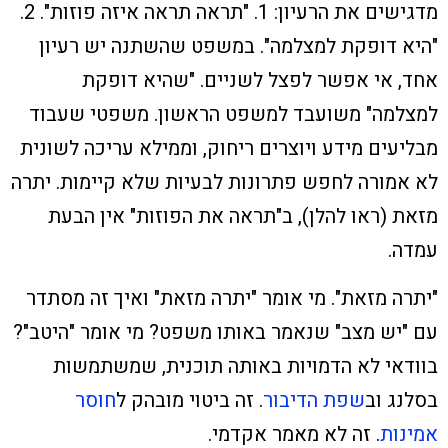
מדגישים את הרעיון: 1. "תראה תראה איזה פוזות". 2.
"היא דופקת למצלמה". במשפט שהשתנה יש רעיון
אחד, אי אפשר לפצל לשניים. "שהיא דופקת
למצלמה" משועבד למשפט הראשון. משפטי שעבוד
מבליעים מידע ויוצרים ריחוק, וממילא עריכה לשונית
לא אמורה לחפש פתרונות לבעיות שלא קיימות. יתרה
מזאת (ראו להלן), ב"תראה את הפוזות" אין הבעת
עמדה.
"יתרה מזאת". מי אומר "יתרה מזאת" ואיך זה מסתדר
עם "יש מצב" שנאמר באותו משפט? מי אומר "היטב"?
בוודאי לא הדמויות באותה תוכנית, שמשתמשות
בסלנג וב
שפת הדיבור
. זה ביטוי מובהק ל
חוסר
אמינות
. זה לא מאמר אקדמי.