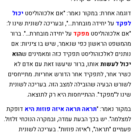
דוגמה אחרת: במקור נאמר: "
אם אלכוהוליסט
יכול
לפקד
על יחידה מובחרת…", ובעריכה לשונית שינו ל:
"אם אלכוהוליסט
מפקד
על יחידה מובחרת…". ברור
מהמשפט הראשון כפי שנאמר, שיש בו ציניות: אם
נותנים לאלכוהוליסט תפקיד כזה ומאמינים ש
הוא
יכול
לעשות
אותו, ברור שיעשו זאת עם אדם לא
כשיר אחר, לתפקיד אחר הדורש אחריות.
מתייחסים
לשורש הבעיה שהובילה למצב הזה. בעריכה לשונית
שינו ל"מפקד". ההתייחסות היא רק לתוצאה.
במקור נאמר: "
תראה תראה איזה פוזות היא
דופקת
למצלמה". יש בכך הבעת עמדה, ובמקרה הנוכחי זלזול.
פעמיים "תראה", ו"איזה פוזות". בעריכה לשונית