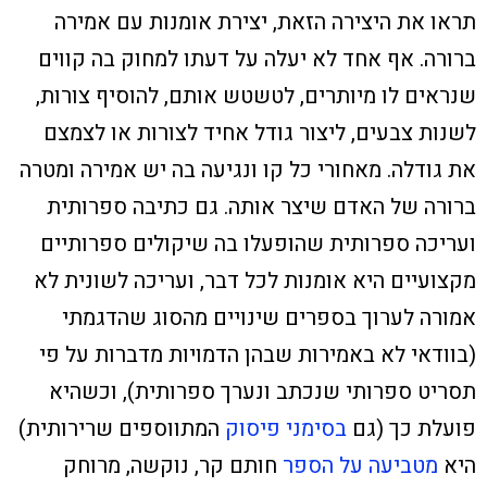
תראו את היצירה הזאת, יצירת אומנות עם אמירה
ברורה. אף אחד לא יעלה על דעתו למחוק בה קווים
שנראים לו מיותרים, לטשטש אותם, להוסיף צורות,
לשנות צבעים, ליצור גודל אחיד לצורות או לצמצם
את גודלה. מאחורי כל קו ונגיעה בה יש אמירה ומטרה
ברורה של האדם שיצר אותה. גם כתיבה ספרותית
ועריכה ספרותית שהופעלו בה שיקולים ספרותיים
מקצועיים היא אומנות לכל דבר, ועריכה לשונית לא
אמורה לערוך בספרים שינויים מהסוג שהדגמתי
(בוודאי לא באמירות שבהן הדמויות מדברות על פי
תסריט ספרותי שנכתב ונערך ספרותית), וכשהיא
פועלת כך (גם
בסימני פיסוק
המתווספים שרירותית)
היא
מטביעה על הספר
חותם קר, נוקשה, מרוחק