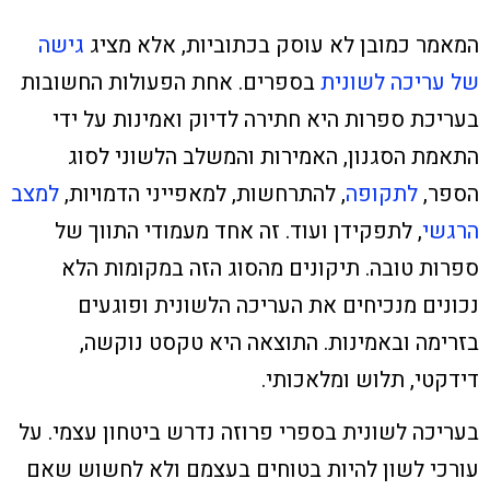
המאמר כמובן לא עוסק בכתוביות, אלא מציג
גישה
של עריכה לשונית
בספרים. אחת הפעולות החשובות
בעריכת ספרות היא חתירה לדיוק ואמינות על ידי
התאמת הסגנון, האמירות והמשלב הלשוני לסוג
הספר,
לתקופה
, להתרחשות, למאפייני הדמויות,
למצב
הרגשי
, לתפקידן ועוד. זה אחד מעמודי התווך של
ספרות טובה. תיקונים מהסוג הזה במקומות הלא
נכונים מנכיחים את העריכה הלשונית ופוגעים
בזרימה ובאמינות. התוצאה היא טקסט נוקשה,
דידקטי, תלוש ומלאכותי.
בעריכה לשונית בספרי פרוזה נדרש ביטחון עצמי. על
עורכי לשון להיות בטוחים בעצמם ולא לחשוש שאם