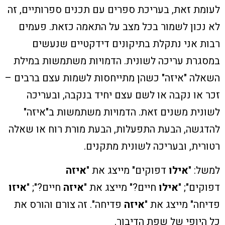
לעומת זאת, בעריכת ספרים עם תכנים ספרותיים, זה
לא נכון לשמור בכל מצב על התאמה כזאת.
פעמים
רבות אני נתקלת בתיקונים דידקטיים שנעשים
במסגרת עריכה לשונית. הדמויות משתמשות במילת
השאלה "איזה" כשהן מתייחסות לשמות עצם ברבים –
זכר או נקבה או לשם עצם יחיד בנקבה, ובעריכה
לשונית משנים זאת. הדמויות משתמשות ב
"איזה"
להדגשה, הבעת התפעלות, הבעת מורת רוח או שאלה
רטורית, ובעריכה לשונית מתקנים.
למשל:
"
אילו
דפוקים" מייצג את "
איזה
דפוקים"; "
אילו
חיים?" מייצג את "
איזה
חיים?"; "
איזו
פדיחה" מייצג את "
איזה
פדיחה".
זה צורם והורס את
כל היופי של שפת הדיבור
.