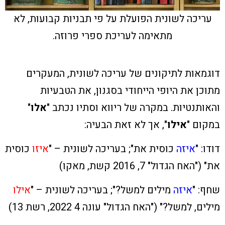
עריכה לשונית הפועלת על פי תבניות קבועות, לא
מתאימה לעריכת ספרי פרוזה.
דוגמאות לתיקונים של עריכה לשונית, המעקרים
מתוכן את היופי הייחודי בסגנון, את הטבעיות
והאותנטיות. במקרה של ריווא וסתיו נכתב "
אלו
"
במקום "
אילו
", אך לא זאת הבעיה:
דודו: "
איזה
כוסית את"; בעריכה לשונית – "
איזו
כוסית
את" ("האח הגדול" 7, 2016 קשת, מאקו)
שחף: "
איזה
מילים למשל?"; בעריכה לשונית – "
אילו
מילים, למשל?" ("האח הגדול" עונה 4 2022, רשת 13)