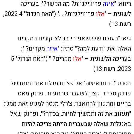
ריווא: "
איזה
פריווילגיות? מה הקשר?"; בעריכה
לשונית – "
אלו
פריווילגיות? …" ("האח הגדול" 4 2022,
רשת 13)
גיא: "בעולם שלי שאני חי בו, לא קורים המקרים
האלה. את יודעת למה?" סתיו: "
איזה
מקרים? ";
בעריכה הלשונית – "
אלו
מקרים? " ("האח הגדול" 5
2023, רשת 13)
בסרט "ניחוח אישה" אל פצ'ינו מגלם את דמותו של
פרנק סלייד, קצין לשעבר שהתעוור. פרנק מאס
בחיים ומתכוון להתאבד. צ'רלי מנסה למנוע זאת ממנו:
"תעזוב את זה ותמשיך לחיות, בסדר?", ופרנק שאל
באנגלית שאלה שבעברית הייתה צריכה להיות