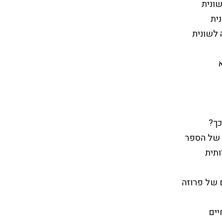
שונית
נית
 לשונית
א
כך?
 של הספר
ותית
 של פרוזה
יים