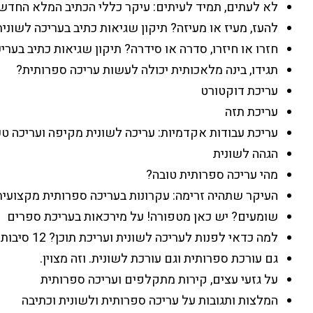
לא לעתים, תמיד לעיתים: עיקר כללי הכתיב המלא החדש
להעז, מעיז או מעיזה? תיקון שגיאות כתיב בעריכה לשונית
חזרו או חיזרו, סדרה או סידרה? תיקון שגיאות כתיב בערי
תגידו, בינה מלאכותית יכולה לעשות עריכה ספרותית?
עריכת דוקטורט
עריכת תזה
עריכת עבודות אקדמיות: עריכה לשונית מקיפה ועריכה טכ
הגהה לשונית
מהי עריכה ספרותית טובה?
העיקר שתהיה זרימה: עקרונות בעריכה ספרותית מקצועית
שומעים? יש כאן מטפורה! על מירכאות בעריכת ספרים
למה כדאי לפנות לעריכה לשונית ועריכת תוכן? 12 סיבות לפחות
גם עורכת ספרותית וגם עורכת לשונית. וזה מצוין.
על גזעי עצים, קירות מתקלפים ועריכה ספרותית
המלצות ותגובות על עריכה ספרותית ולשונית וכתיבה