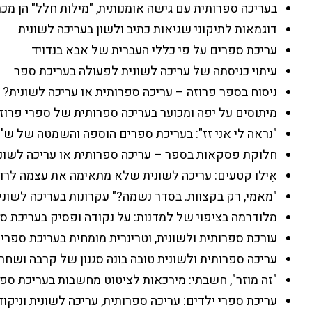
בעריכה ספרותית עם גישה אומנותית, "מילות חלל" הן מכר
דוגמאות לתיקוני שגיאות כתיב ולשון בעריכה לשונית
עריכת ספרים על פי כללי העברית של אבא בנדויד
עיתוי כניסתה של עריכה לשונית לפעולה בעריכת ספר
ניסוח בספר פרוזה – עריכה ספרותית או עריכה לשונית?
מיתוסים על יפה ומכוער בעריכה ספרותית של ספרי פרוז
"נראה לי אני זז": בעריכת ספרים הוספה והשמטה של ש
חלוקת פסקאות בספר – עריכה ספרותית או עריכה לשונ
אֵילו קטעים: עריכה לשונית שלא מתאימה את עצמה לרוח
"מאמי, רק בקצוות. בסדר נשמה?" עקרונות בעריכה לשונ
מלודרמה בציפוי של למדנות: על נקודה ופסיק בעריכת ס
עורכת ספרותית ולשונית, וטרינרית מומחית בעריכת ספרי
עריכה ספרותית ולשונית טובה בונה סגנון של קרבה ושחר
"זה מוזר", חשבתי: מירכאות לציטוט מחשבות בעריכת ספ
עריכת ספרי ילדים: עריכה ספרותית, עריכה לשונית וניקו