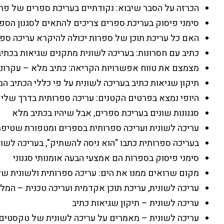
הכרזה על הסבר שיבוא: נקודתיים בעריכת ספרים של פרו
סימני פיסוק בעריכת ספרים צריכים להתאים לסגנון הספ
האם כל עריכת תוכן של ספרות יכולה להיקרא עריכה ספ
כתיב עם חסרונות: בעריכה לשונית מתקנים שגיאות בכתי
מצמצם את טווח אפשרויות הקריאה: כתיב מלא – עקרונו
תיקון שגיאות כתיב בעריכה לשונית על פי כללי הכתיב ה
היופי נמצא בפרטים הקטנים: עריכה ספרותית בדרך שלי
סגנונות שונים בעריכת ספרים, אבל שיהיו בכתיב מלא
עריכה לשונית ועריכה ספרותית בספרים ומטפורת שטיפת
בעריכה ספרותית כתבו "הוא ניסה להשתיק", בעריכה לשונית
סימני פיסוק בספרות הם אמצעי הבעה אומנותי סגנוני
מקום שרואים ממנו את הים: עריכה ספרותית ולשונית של
עריכה לשונית, עריכת תוכן אקדמית ועריכה טכנית – המל
עריכה לשונית – תיקון שגיאות כתיב
עריכה לשונית – מאמרים על עריכה לשונית של טקסטים