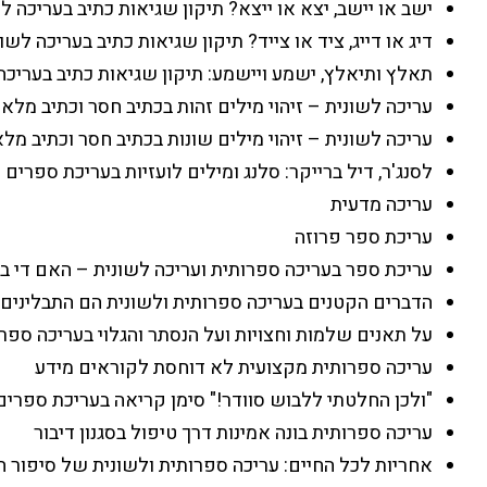
ישב או יישב, יצא או ייצא? תיקון שגיאות כתיב בעריכה ל
דיג או דייג, ציד או צייד? תיקון שגיאות כתיב בעריכה לשו
תאלץ ותיאלץ, ישמע ויישמע: תיקון שגיאות כתיב בעריכה
עריכה לשונית – זיהוי מילים זהות בכתיב חסר וכתיב מלא
עריכה לשונית – זיהוי מילים שונות בכתיב חסר וכתיב מל
לסנג'ר, דיל ברייקר: סלנג ומילים לועזיות בעריכת ספרים
עריכה מדעית
עריכת ספר פרוזה
עריכת ספר בעריכה ספרותית ועריכה לשונית – האם די ב
הדברים הקטנים בעריכה ספרותית ולשונית הם התבלינים
על תאנים שלמות וחצויות ועל הנסתר והגלוי בעריכה ספר
עריכה ספרותית מקצועית לא דוחסת לקוראים מידע
"ולכן החלטתי ללבוש סוודר!" סימן קריאה בעריכת ספרים
עריכה ספרותית בונה אמינות דרך טיפול בסגנון דיבור
אחריות לכל החיים: עריכה ספרותית ולשונית של סיפור ח