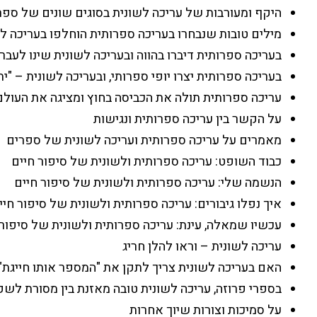
היקף ומעורבות של עריכה לשונית בסוגים שונים של ספר
מילים טובות שנבחרו בעריכה ספרותית הוחלפו בעריכה ל
בעריכה ספרותית דיברו בהווה ובעריכה לשונית שינו לעבר
בעריכה ספרותית יצרו יופי ספרותי, ובעריכה לשונית – "י
עריכה ספרותית תולה את הכביסה בחוץ ומציגה את העול
על הקשר בין עריכה ספרותית ונגישות
מאמרים על עריכה ספרותית ועריכה לשונית של ספרים
כבוד השופט: עריכה ספרותית ולשונית של סיפור חיים
הנשמה שלי: עריכה ספרותית ולשונית של סיפור חיים
איך נפלו גיבורים: עריכה ספרותית ולשונית של סיפור חיי
עכשיו שמאלה, עינת: עריכה ספרותית ולשונית של סיפור 
עריכה לשונית – וראו להלן חריג
האם בעריכה לשונית צריך לתקן את "המספר אותו חייגת"
בספרי פרוזה, עריכה לשונית טובה מאזנת בין מסורת לש
על סמיכות וצורות שיוך אחרות