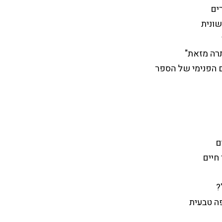
ים
שונית
תרה מזאת"
ם הפנימי של הספר
ם
חיים
?
פה טבעית