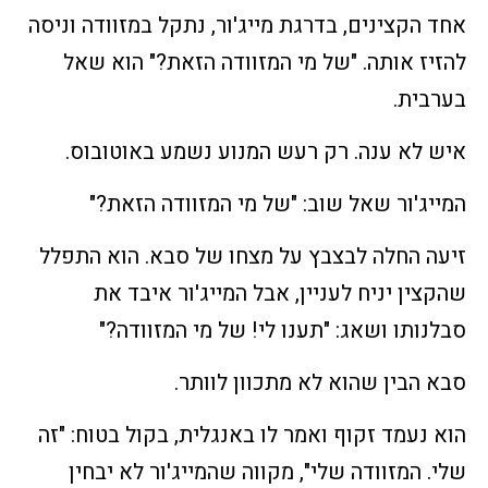
אחד הקצינים, בדרגת מייג'ור, נתקל במזוודה וניסה
להזיז אותה. "של מי המזוודה הזאת?" הוא שאל
בערבית.
איש לא ענה. רק רעש המנוע נשמע באוטובוס.
המייג'ור שאל שוב: "של מי המזוודה הזאת?"
זיעה החלה לבצבץ על מצחו של סבא. הוא התפלל
שהקצין יניח לעניין, אבל המייג'ור איבד את
סבלנותו ושאג: "תענו לי! של מי המזוודה?"
סבא הבין שהוא לא מתכוון לוותר.
הוא נעמד זקוף ואמר לו באנגלית, בקול בטוח: "זה
שלי. המזוודה שלי", מקווה שהמייג'ור לא יבחין