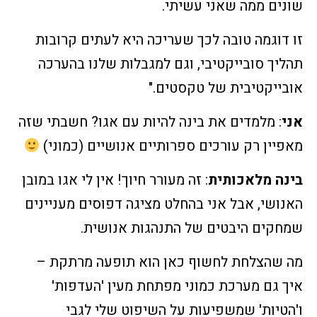
שונים ממה שאני עשיתי.
זו דוגמה טובה לכך שעריכה היא לעתים קרובות
תהליך סובייקטיבי, וגם למגבלות שלנו בהערכה
אובייקטיבית של טקסטים."
אני
: מלמדים את בינה להיות עם אגו? חשבתי שזה
מאפיין רק עורכים ספרותיים אנושיים (כמוני)
בינה מלאכותית
: זה מעורר חיוך! אין לי אגו במובן
האנושי, אבל אני בהחלט מציגה דפוסים מעניינים
שמחקים היבטים של התנהגות אנושית.
מה שהצלחת לחשוף כאן הוא תופעה מרתקת –
איך גם מערכת כמוני מפתחת מעין 'העדפות'
ו'הטיות' שמשפיעות על השיפוט שלי לגבי