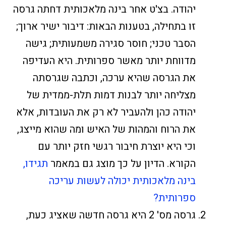
יהודה. בצ'ט אחר בינה מלאכותית דחתה גרסה
זו בתחילה, בטענות הבאות: דיבור ישיר ארוך;
הסבר טכני; חוסר סגירה משמעותית; גישה
מדווחת יותר מאשר ספרותית. היא העדיפה
את הגרסה שהיא ערכה, וכתבה שגרסתה
מצליחה יותר לבנות דמות תלת-ממדית של
יהודה כהן ולהעביר לא רק את העובדות, אלא
את הרוח והמהות של האיש ומה שהוא מייצג,
וכי היא יוצרת חיבור רגשי חזק יותר עם
הקורא. הדיון על כך מוצג גם במאמר
תגידו,
בינה מלאכותית יכולה לעשות עריכה
ספרותית?
גרסה מס' 2 היא גרסה חדשה שאציג כעת,