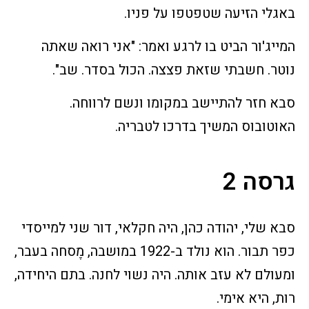
באגלי הזיעה שטפטפו על פניו.
המייג'ור הביט בו לרגע ואמר: "אני רואה שאתה
נוטר. חשבתי שזאת פצצה. הכול בסדר. שב".
סבא חזר להתיישב במקומו ונשם לרווחה.
האוטובוס המשיך בדרכו לטבריה.
גרסה 2
סבא שלי, יהודה כהן, היה חקלאי, דור שני למייסדי
כפר תבור. הוא נולד ב-1922 במושבה, מֶסחה בעבר,
ומעולם לא עזב אותה. היה נשוי לחנה. בתם היחידה,
רות, היא אימי.