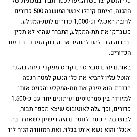
כלי הנשק שרכשו הגיעו לכפר תבור במכונית של
ההגנה, ואיתם קיבלו אנשי המושבה 500 כדורים
לרובה האנגלי וכ-1,000 כדורים לתת-המקלע.
כשבדקו את תת-המקלע, התברר שהוא לא תקין
ובהגנה הורו להם להחזיר את הנשק הפגום יחד עם
הכדורים.
באותם ימים סבא סיים קורס מפקדי כיתה בהגנה
והוטל עליו להביא את כלי הנשק למטה הנפה
בכנרת. הוא פירק את תת-המקלע והכניס אותו
למזוודה בין סמרטוטים ועיתונים יחד עם כ-1,500
כדורים, וכך עלה לאוטובוס שיצא מכפר תבור,
לבוש במדי נוטר. לנוטרים היה רישיון לשאת רובה
אנגלי והוא נשא אותו בגלוי, ואת המזוודה הניח ליד