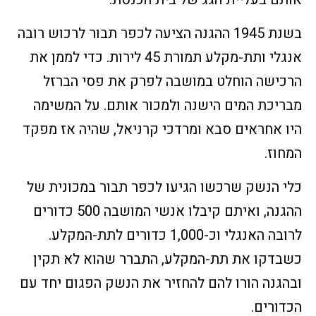
בשנת 1945 ההגנה הציעה לכפר תבור לרכוש רובה
אנגלי ותת-מקלע תמורת 45 לירות. כדי לממן את
הרכישה הוחלט במושבה לפרק את פסי הברזל
מבריכת המים הישנה ולמכור אותם. על המשימה
היו אחראים סבא ומרדכי קרניאל, שהיה אז מפקד
המחוז.
כלי הנשק שרכשו הגיעו לכפר תבור במכונית של
ההגנה, ואיתם קיבלו אנשי המושבה 500 כדורים
לרובה האנגלי וכ-1,000 כדורים לתת-המקלע.
כשבדקו את תת-המקלע, התברר שהוא לא תקין
ובהגנה הורו להם להחזיר את הנשק הפגום יחד עם
הכדורים.