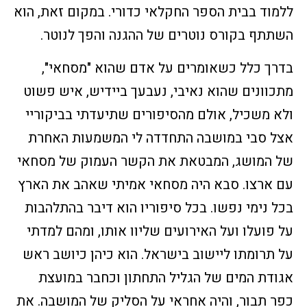
ללמוד בבית הספר החקלאי כדורי. במקום זאת, הוא
השתתף בקורס נוטרים של ההגנה והפך לנוטר.
בדרך כלל כשאומרים על אדם שהוא "מסחאי",
מתכוונים שהוא נאיבי, נעבעך ביידיש, איש פשוט
ולא משכיל, אולם מהסיפורים שתיעדתי בביקוריי
אצל סבי במושבה התחדדה לי המשמעות האחרת
של המושג, המבטאת את הקשר העמוק של מסחאי
עם ארצו. סבא היה מסחאי אמיתי שאהב את הארץ
בכל נימי נפשו. בכל סיפוריו הוא דיבר בהתלהבות
על פועלו ועל האירועים שליוו אותו, ומהם למדתי
על תרומתו ליישוב בישראל. הוא כיהן כיושב ראש
אגודת המים של הגליל התחתון וכחבר במועצת
כפר תבור, והיה אחראי על הסליק של המושבה. את