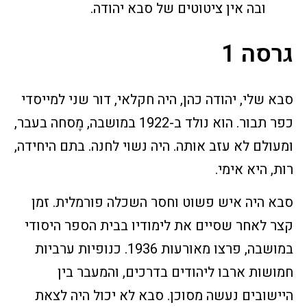
ובה אין ציטוטים של סבא יהודה.
גרסה 1
סבא שלי, יהודה כהן, היה חקלאי, דור שני למייסדי
כפר תבור. הוא נולד ב-1922 במושבה, מֶסחה בעבר,
ומעולם לא עזב אותה. היה נשוי לחנה. בתם היחידה,
רות, היא אימי.
סבא היה איש פשוט וחסר השכלה פורמלית. זמן
קצר לאחר שסיים את לימודיו בבית הספר היסודי
במושבה, פרצו מאורעות 1936. כנופיות ערביות
חמושות ארבו ליהודים בדרכים, והמעבר בין
היישובים נעשה מסוכן. סבא לא יכול היה לצאת