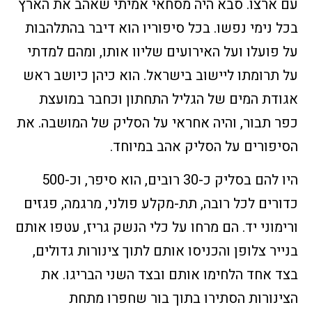
עם ארצו. סבא היה מסחאי אמיתי שאהב את הארץ
בכל נימי נפשו. בכל סיפוריו הוא דיבר בהתלהבות
על פועלו ועל האירועים שליוו אותו, ומהם למדתי
על תרומתו ליישוב בישראל. הוא כיהן כיושב ראש
אגודת המים של הגליל התחתון וכחבר במועצת
כפר תבור, והיה אחראי על הסליק של המושבה. את
הסיפורים על הסליק אהב במיוחד.
היו להם בסליק כ-30 רובים, הוא סיפר, וכ-500
כדורים לכל רובה, תת-מקלע פולני, מרגמה, פגזים
ורימוני יד. הם מרחו על כלי הנשק גריז, עטפו אותם
בנייר צלופן והכניסו אותם לתוך צינורות גדולים,
בצד אחד הלחימו אותם ובצד השני הבריגו. את
הצינורות הסתירו בתוך בור שחפרו מתחת