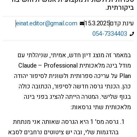
ביקורתית.
עינת קדם
15.3.2025
einat.editor@gmail.com
054-7334403
במאמר זה
מוצג דיון חדש, אמיתי, שניהלתי עם
מודל בינה מלאכותית
Claude – Professional
Plan על עריכה ספרותית ולשונית לסיפור יהודה
כהן
.
הכנתי גרסה חדשה לסיפור, הכתובה כולה
בגוף שלישי. המטרה הייתה להציג בפני בינה
מלאכותית שתי גרסאות:
גרסה מס' 1 היא הגרסה שאותה אני מנתחת
בהדגמות שלי, ובה יש ציטוטים נרחבים לסבא