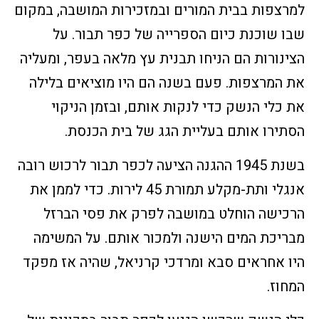
למרצפות בבית המורים ובמזכירות המושבה, במקום
שבו שוכנת כיום הספרייה של כפר תבור. על
הצינורות הם הניחו תבנית עץ מלאה בעפר, ומעליה
את המרצפות. פעם בשנה הם היו מוציאים בלילה
את כלי הנשק כדי לנקות אותם, ובזמן הניקוי
הסתירו אותם בעליית הגג של בית הכנסת.
בשנת 1945 ההגנה הציעה לכפר תבור לרכוש רובה
אנגלי ותת-מקלע תמורת 45 לירות. כדי לממן את
הרכישה הוחלט במושבה לפרק את פסי הברזל
מבריכת המים הישנה ולמכור אותם. על המשימה
היו אחראים סבא ומרדכי קרניאל, שהיה אז מפקד
המחוז.