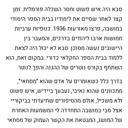
סבא היה איש פשוט וחסר השכלה פורמלית. זמן
קצר לאחר שסיים את לימודיו בבית הספר היסודי
במושבה, פרצו מאורעות 1936. כנופיות ערביות
חמושות ארבו ליהודים בדרכים, והמעבר בין
היישובים נעשה מסוכן. סבא לא יכול היה לצאת
ללמוד בבית הספר החקלאי כדורי. במקום זאת, הוא
השתתף בקורס נוטרים של ההגנה והפך לנוטר.
בדרך כלל כשאומרים על אדם שהוא "מסחאי",
מתכוונים שהוא נאיבי, נעבעך ביידיש, איש פשוט
ולא משכיל, אולם מהסיפורים שתיעדתי בביקוריי
אצל סבי במושבה התחדדה לי המשמעות האחרת
של המושג, המבטאת את הקשר העמוק של מסחאי