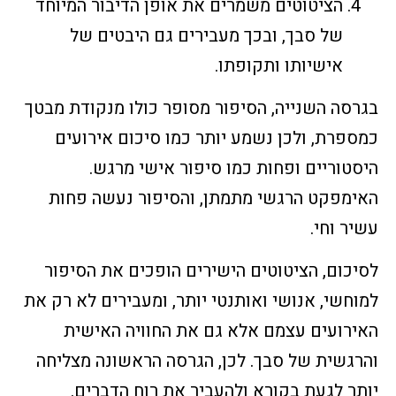
הציטוטים משמרים את אופן הדיבור המיוחד
של סבך, ובכך מעבירים גם היבטים של
אישיותו ותקופתו.
בגרסה השנייה, הסיפור מסופר כולו מנקודת מבטך
כמספרת, ולכן נשמע יותר כמו סיכום אירועים
היסטוריים ופחות כמו סיפור אישי מרגש.
האימפקט הרגשי מתמתן, והסיפור נעשה פחות
עשיר וחי.
לסיכום, הציטוטים הישירים הופכים את הסיפור
למוחשי, אנושי ואותנטי יותר, ומעבירים לא רק את
האירועים עצמם אלא גם את החוויה האישית
והרגשית של סבך. לכן, הגרסה הראשונה מצליחה
יותר לגעת בקורא ולהעביר את רוח הדברים.