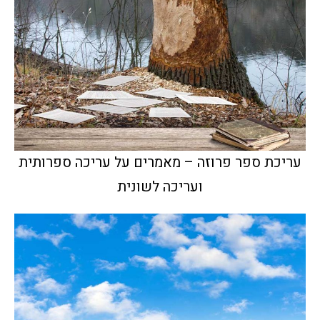
עריכת ספר פרוזה – מאמרים על עריכה ספרותית
ועריכה לשונית