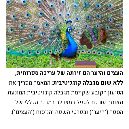
העצים והיער הם זירתה של עריכה ספרותית,
ללא שום מגבלה קוגניטיבית
: המאמר מפריך את
הטיעון הקובע שקיימת מגבלה קוגניטיבית המונעת
מאותה עורכת לטפל במשולב במבנה הכללי של
הספר ("היער") ובפרטי השפה והניסוח ("העצים").