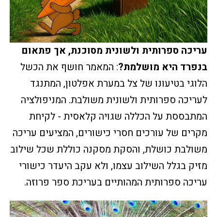
עריכה ספרותית ולשונית מסוכנת, אך פתאום
בנפרד היא מושלמת?
: המאמר חושף את הכשל
הלוגי בטיעונו של צל במערת אפלטון, המתנגד
לעריכה ספרותית ולשונית משולבת. המניפולציה
המתבססת על הכללה שגויה קלאסית - לקיחת
מקרים של עורכים חסרי כישורים, המציעים עריכה
משולבת כושלת, והסקת מסקנה כוללת שכל שילוב
מזיק בגלל השילוב עצמו, ולא עקב היעדר כישורי
עריכה ספרותית המהותיים בעריכת ספר פרוזה.