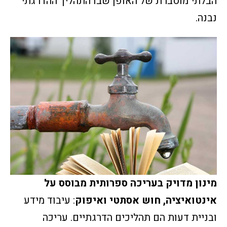
הבלתי מוסברת של האופן שבו התהליך ההדרגתי
נבנה.
מינון מדויק בעריכה ספרותית מבוסס על
אינטואיציה, חוש אסתטי ואיפוק
: עיבוד מידע
ובניית דעות הם תהליכים הדרגתיים. עריכה