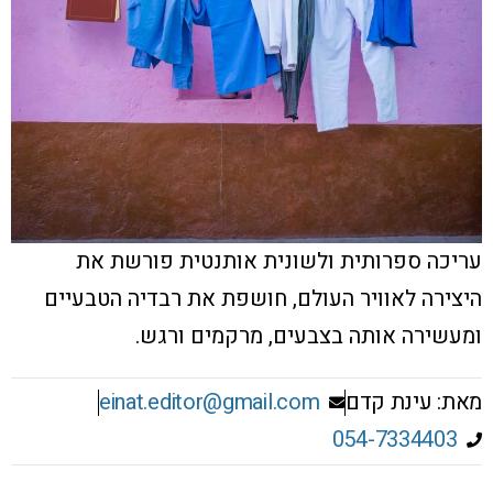
עריכה ספרותית ולשונית אותנטית פורשת את
היצירה לאוויר העולם, חושפת את רבדיה הטבעיים
ומעשירה אותה בצבעים, מרקמים ורגש.
מאת: עינת קדם
einat.editor@gmail.com
054-7334403