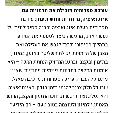
עורכת ספרותית מובילה את הדמויות עם
אינטואיציה, מידתיות וחוש תזמון
: עורכת
ספרותית בעלת אינטואיציה והבנה פסיכולוגית על
נפש האדם, מרגישה כיצד לטפטף את המידע
בתהליך הסיפורי וכיצד לגבש את העלילה ואת
מצבן של הדמויות. יכולת השליטה באופן, במינון,
בתזמון ובקצב, וברגע המדויק הנחתת המכה – היא
אומנות התלויה בתכונות פנימיות ייחודיות שאינן
ניתנות להעברה. עריכה ספרותית מרכיבה פאזל,
שבו כל חלק צריך להגיע בזמן הנכון. האינטואיציה
והאינטליגנציה הרגשית, חוש התזמון והקצב, החוש
האסתטי למינון ולעוצמה בטוב טעם – הם הידיעה