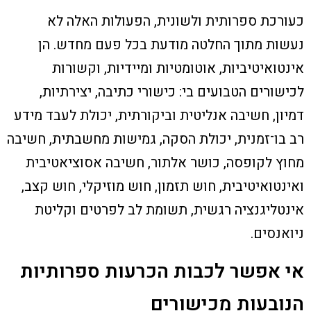
כעורכת ספרותית ולשונית, הפעולות האלה לא
נעשות מתוך החלטה מודעת בכל פעם מחדש. הן
אינטואיטיביות, אוטומטיות ומיידיות, וקשורות
לכישורים הטבועים בי: כישורי כתיבה, יצירתיות,
דמיון, חשיבה אנליטית וביקורתית, יכולת לעבד מידע
רב בו־זמנית, יכולת הסקה, גמישות מחשבתית, חשיבה
מחוץ לקופסה, כושר אלתור, חשיבה אסוציאטיבית
ואינטואיטיבית, חוש תזמון, חוש מוזיקלי, חוש קצב,
אינטליגנציה רגשית, תשומת לב לפרטים וקליטת
ניואנסים.
אי אפשר לכבות הכרעות ספרותיות
הנובעות מכישורים