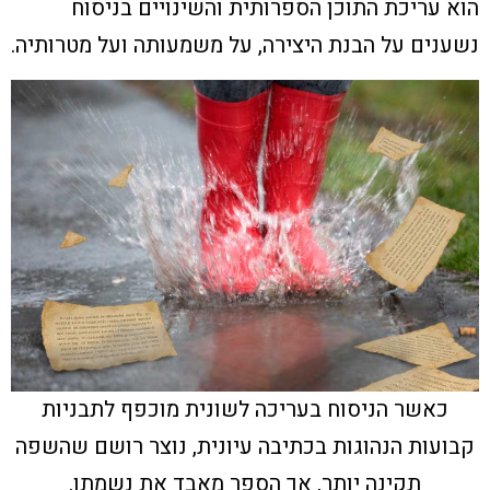
הוא עריכת התוכן הספרותית והשינויים בניסוח
נשענים על הבנת היצירה, על משמעותה ועל מטרותיה.
כאשר הניסוח בעריכה לשונית מוכפף לתבניות
קבועות הנהוגות בכתיבה עיונית, נוצר רושם שהשפה
תקינה יותר, אך הספר מאבד את נשמתו.