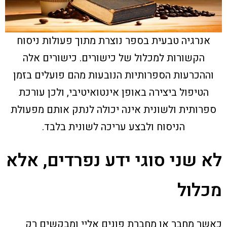
אנרגיה טבעית בספר נוצרת מתוך פעולות ניסוח
הקשורות למכלול של כישורים. כישורים אלה
וההכרעות הספרותיות הנובעות מהם פועלים בזמן
הטיפול ביצירה באופן אינטואיטיבי, ולכן עורכת
ספרותית ולשונית אינה יכולה לנתק אותם מפעולת
הניסוח ולבצע עריכה לשונית בלבד.
לא שני סוגי ידע נפרדים, אלא
מכלול
כאשר מחבר או מחברת פונים אליי ומבקשים רק