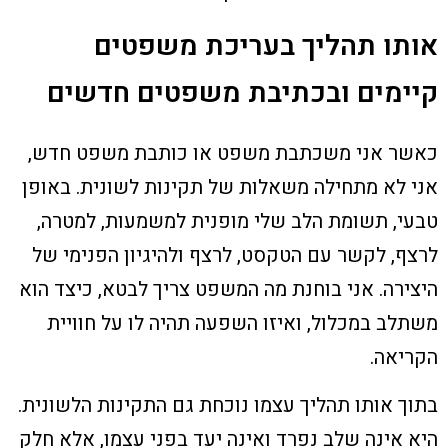
אותו תהליך בעריכת משפטים
קיימים ובכתיבת משפטים חדשים
כאשר אני משכתבת משפט או כותבת משפט חדש,
אני לא מתחילה משאלות של תקינות לשונית. באופן
טבעי, תשומת הלב שלי מופנית למשמעות, למטרה,
לרצף, לקשר עם הטקסט, לרצף ולהיגיון הפנימי של
היצירה. אני בוחנת מה המשפט צריך לבטא, כיצד הוא
משתלב במכלול, ואיזו השפעה תהיה לו על חוויית
הקריאה.
בתוך אותו תהליך עצמו נוכחת גם התקינות הלשונית.
היא אינה שלב נפרד ואינה יעד בפני עצמו, אלא חלק