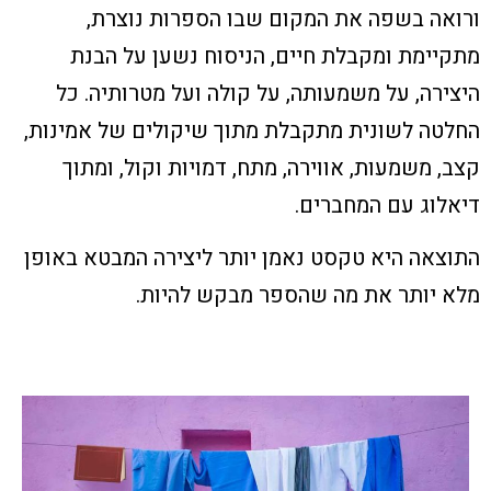
ורואה בשפה את המקום שבו הספרות נוצרת,
מתקיימת ומקבלת חיים, הניסוח נשען על הבנת
היצירה, על משמעותה, על קולה ועל מטרותיה. כל
החלטה לשונית מתקבלת מתוך שיקולים של אמינות,
קצב, משמעות, אווירה, מתח, דמויות וקול, ומתוך
דיאלוג עם המחברים.
התוצאה היא טקסט נאמן יותר ליצירה המבטא באופן
מלא יותר את מה שהספר מבקש להיות
.