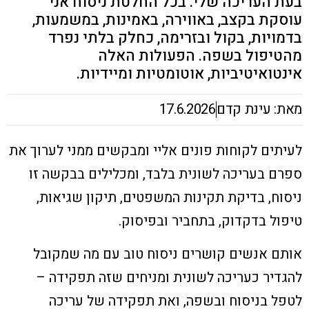
בעת העריכה שלי. בכל החלטת ניסוח אני
עוסקת בקצב, באווירה, באמינות, במשמעות,
בדמויות, בקול ובזרימה, כחלק בלתי נפרד
מהטיפול בשפה
.
הפעולות האלה
אינטואיטיביות, אוטומטיות ומיידיות.
מאת: עינת קדם
17.6.2026
לעיתים לקוחות פונים אליי ומבקשים ממני לערוך את
ספרם בעריכה לשונית בלבד, ומכלילים בבקשה זו
ניסוח, בדיקת תקינות המשפטים, תיקון שגיאות,
טיפול בדקדוק, בתחביר ובפיסוק.
אותם אנשים קושרים ניסוח טוב עם מה שמקובל
להגדיר כעריכה לשונית ומניחים שזה תפקידה –
לטפל בניסוח ובשפה, ואת תפקידה של עריכה