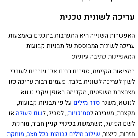
עריכה לשונית טכנית
האפשרות השנייה היא התערבות בתכנים באמצעות
עריכה לשונית המבוססת על תבניות קבועות
המאפיינות כתיבה עיונית:
במציאות הקיימת, ספרים רבים אכן עוברים לעורכי
לשון לעריכה לשונית בלבד. פעמים רבות עריכה כזו
מצחצחת משפטים, מקדימה באופן עקבי נשוא
לנושא, משנה
סדר מילים
על פי תבניות קבועות,
מקצרת, מעבירה ל
סמיכויות
,, לסביל, ל
שם פעולה
או
לשם הפועל, משתמשת בכינויי קניין חבור, מוחקת
חזרות, קיצור,
שילוב מילים גבוהות בכל מצב
,
מוחקת