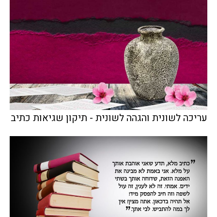
עריכה לשונית והגהה לשונית - תיקון שגיאות כתיב