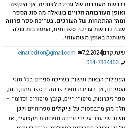
נדרשת מעורבות של עריכה לשונית, אך היקפה
ואופן מעורבותה תלויים בשאלה מה סוג הספר
ומהי ההתמחות של העורכים. בעריכת ספר פרוזה
שבה נדרשת עריכה ספרותית, המעורבות שלה
משתנה באופן משמעותי.
עינת קדם
7.2.2024
einat.editor@gmail.com
054-7334403
הפעולות הבאות נעשות בעריכת ספרים בכל סוגי
הספרים, אך בעריכת ספרי פרוזה – ספר מתח, רומן,
ספר זיכרונות, סיפורי חיים, קובץ סיפורים וכדומה –
חלק מהן מתבססות על שיקולים ספרותיים ולכן
חשוב שייעשו על ידי עריכה ספרותית מקצועית, או