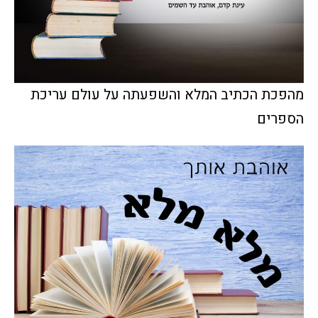
מהפכת הכתיב המלא והשפעתה על עולם עריכת
הספרים