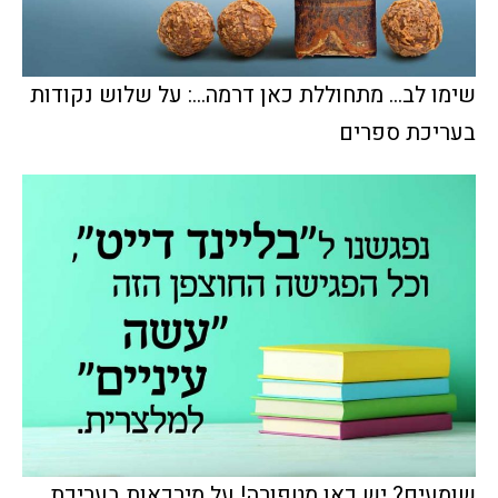
שימו לב... מתחוללת כאן דרמה...: על שלוש נקודות
בעריכת ספרים
שומעים? יש כאן מטפורה! על מירכאות בעריכת