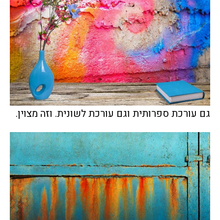
גם עורכת ספרותית וגם עורכת לשונית. וזה מצוין.