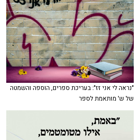
"נראה לי אני זז": בעריכת ספרים, הוספה והשמטה
של ש' מותאמת לספר