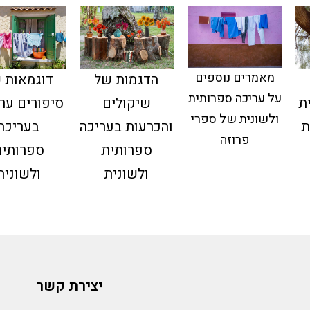
מאמרים נוספים
הדגמות של
דוגמאות 
על עריכה ספרותית
ת
שיקולים
סיפורים ער
ולשונית של ספרי
ת
והכרעות בעריכה
בעריכה
פרוזה
ספרותית
ספרותית
ולשונית
ולשונית
יצירת קשר