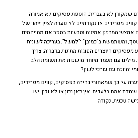
ים שמקורן לא בעברית. הוספת פסיקים לא אמורה
ווים מפרידים או נקודתיים לא נועדה לציין זיהוי של
גם אמצעי המחזק אמינות וטבעיות בספר אם מתייחסים
ף, ומשתמשת ב"כמובן" ו"למשל", בעריכה לשונית
 מפסיקים היוצרים הפוגות מתונות בדבריה. צריך
. מילים עם מעמד מיוחד מושכות את תשומת הלב
י יתווכח עם עורכי לשון?
רערת על כך שמאחורי בחירה בפסיקים, קווים מפרידים,
ומדת אמת בלעדית. אין כאן נכון או לא נכון. יש
ישה טכנית. נקודה.