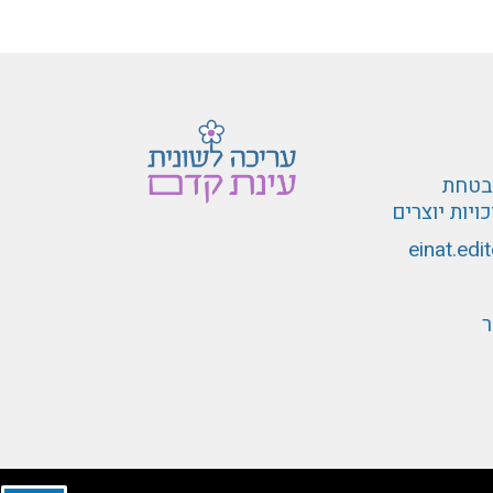
ובטחת
ויות יוצרים
einat.ed
ר