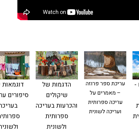
עריכת ספר פרוזה
-
הדגמות של
דוגמאות 
– מאמרים על
שיקולים
סיפורים ער
עריכה ספרותית
ת
והכרעות בעריכה
בעריכה
ועריכה לשונית
ית
ספרותית
ספרותית
ולשונית
ולשונית