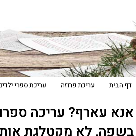
דף הבית
עריכת פרוזה
עריכת ספרי ילדים 
אנא עארף? עריכה ספרו
בשפה, לא מקטלגת אות