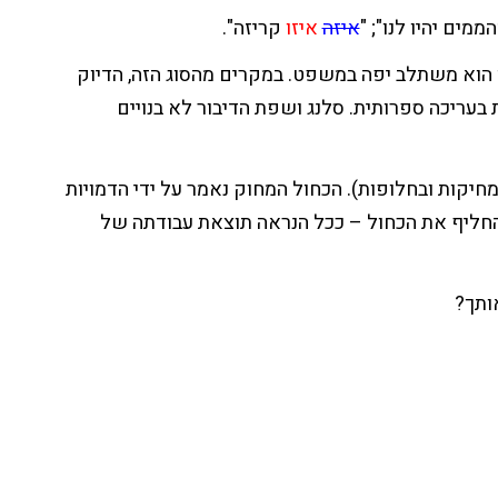
מים יהיו לנו"; "
איזה
איזו
קריזה".
ך הוא משתלב יפה במשפט. במקרים מהסוג הזה, הדיוק
 בעריכה ספרותית. סלנג ושפת הדיבור לא בנויים
חיקות ובחלופות). הכחול המחוק נאמר על ידי הדמויות
והחליף את הכחול – ככל הנראה תוצאת עבודתה של
ותך?