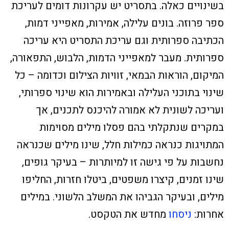
בשינויים כאלה.
בתסריט יש עקרונות דומים לעריכת
ספר פרוזה. בונים עלילה, אמירות, מאפייני דמות,
הכתיבה ספרותית וגם עריכת התסריט היא עריכה
ספרותית. מעבר למאפייני הדמות, הלבוש, התפאורה,
המיקום, הוראות הבמאי, זוויות הצילום וכדומה – כל
שינוי בתוכני העלילה ובאמירות הוא שינוי ספרותי,
ועריכה לשונית לא אמורה להיכנס לתכנים, אך
במקרים שנתקלתי בהם פסלו
מילים מסוימות
המתויגות כנראה כמילות חלל, שינו מילים שכנראה
נחשבות על פי גישה זו למיותרות – בעיקר גופים,
שינו זמנים, קיצרו משפטים, ביטלו חזרות, החליפו
מילים, ובעיקר הגביהו את המשלב הלשוני. במילים
אחרות:
ניסחו
מחדש את הטקסט.