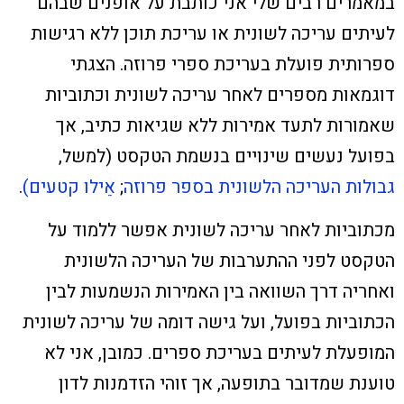
במאמרים רבים שלי אני כותבת על אופנים שבהם
לעיתים עריכה לשונית או עריכת תוכן ללא רגישות
ספרותית פועלת בעריכת ספרי פרוזה. הצגתי
דוגמאות מספרים לאחר עריכה לשונית וכתוביות
שאמורות לתעד אמירות ללא שגיאות כתיב, אך
בפועל נעשים שינויים בנשמת הטקסט (למשל,
גבולות העריכה הלשונית בספר פרוזה
;
אֵילו קטעים)
.
מכתוביות לאחר עריכה לשונית אפשר ללמוד על
הטקסט לפני ההתערבות של העריכה הלשונית
ואחריה דרך השוואה בין האמירות הנשמעות לבין
הכתוביות בפועל, ועל גישה דומה של עריכה לשונית
המופעלת לעיתים בעריכת ספרים. כמובן, אני לא
טוענת שמדובר בתופעה, אך זוהי הזדמנות לדון