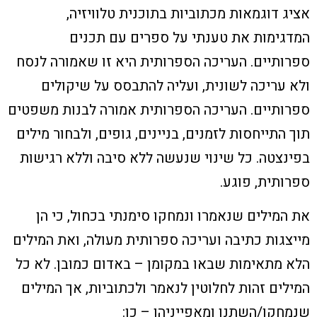
אציג דוגמאות מכתוביות בתוכנית טלוויזיה,
המדגימות את טענתי על ספרים עם תכנים
ספרותיים. העריכה הספרותית היא זו שאמורה לנסח
ולא עריכה לשונית, ועליה להתבסס על שיקולים
ספרותיים. העריכה הספרותית אמורה לבנות משפטים
תוך התייחסות לזמנים, בניינים, גופים, ולבחור מילים
בפינצטה. כל שינוי שנעשה ללא סיבה וללא רגישות
ספרותית, פוגע.
את המילים שנאמרו ונמחקו סימנתי בכחול, כי הן
מייצגות כתיבה ועריכה ספרותית מעולה, ואת המילים
הלא מתאימות שבאו במקומן – באדום כמובן. לא כל
המילים זהות לחלוטין לנאמר ולכתוביות, אך המילים
שנמחקו/השתנו ומאפייניהן – כן: