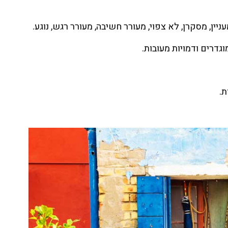
ין, מסקרן, לא צפוי, מעורר חשיבה, מעורר רגש, נוגע.
דרים ודמויות מעובות.
.