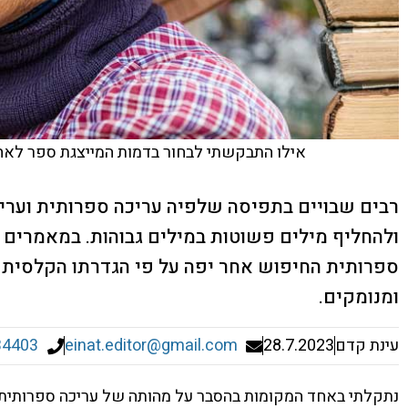
אילו התבקשתי לבחור בדמות המייצגת ספר לאחר 
רבים שבויים בתפיסה שלפיה עריכה ספרותית וערי
ולהחליף מילים פשוטות במילים גבוהות. במאמרים 
ספרותית החיפוש אחר יפה על פי הגדרתו הקלסית ה
ומנומקים.
עינת קדם
28.7.2023
einat.editor@gmail.com
34403
נתקלתי באחד המקומות בהסבר על מהותה של עריכה ספרותית, 