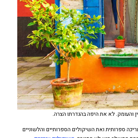
 והעומק. לא את היפה בהגדרתו הצרה.
יכה ספרותית ואת השיקולים הספרותיים והלשוניים