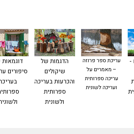
עריכת ספר פרוזה
-
הדגמות של
דוגמאות 
– מאמרים על
שיקולים
סיפורים ער
עריכה ספרותית
ת
והכרעות בעריכה
בעריכה
ועריכה לשונית
ית
ספרותית
ספרותית
ולשונית
ולשונית