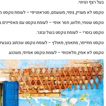
בעל רצף הגיוני.
טקסט לא מעניין, צפוי, משעמם, סטראוטיפי – לעומת טקסט מעני
טקסט שטחי, תלוש, חסר אופי – לעומת טקסט עם מאפיינים מוג
טקסט בוסרי – לעומת טקסט בשל ובוגר.
טקסט מתיימר, מתאמץ, מאולץ – לעומת טקסט שכתוב בטבעיות
טקסט לא אמין, מלאכותי – לעומת טקסט אמיתי, משכנע.