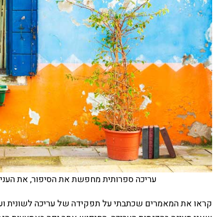
עריכה ספרותית מחפשת את הסיפור, את העניין
קראו את המאמרים שכתבתי על תפקידה של עריכה לשונית וער