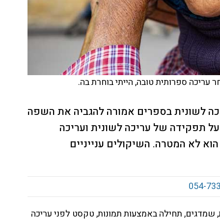
עריכה ספרותית טובה, הייתי בוחרת בה.
כה לשונית בספרים אמורה להגביה את השפה
על תפקידה של עריכה לשונית ועריכה
וא לא המטרה. השיקולים ענייניים
054-73
שמדגים, תחילה באמצעות תמונות, טקסט לפני עריכה