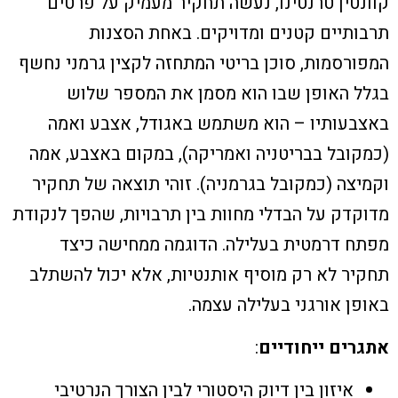
קוונטין טרנטינו, נעשה תחקיר מעמיק על פרטים
תרבותיים קטנים ומדויקים. באחת הסצנות
המפורסמות, סוכן בריטי המתחזה לקצין גרמני נחשף
בגלל האופן שבו הוא מסמן את המספר שלוש
באצבעותיו – הוא משתמש באגודל, אצבע ואמה
(כמקובל בבריטניה ואמריקה), במקום באצבע, אמה
וקמיצה (כמקובל בגרמניה). זוהי תוצאה של תחקיר
מדוקדק על הבדלי מחוות בין תרבויות, שהפך לנקודת
מפתח דרמטית בעלילה. הדוגמה ממחישה כיצד
תחקיר לא רק מוסיף אותנטיות, אלא יכול להשתלב
באופן אורגני בעלילה עצמה.
אתגרים ייחודיים
:
איזון בין דיוק היסטורי לבין הצורך הנרטיבי