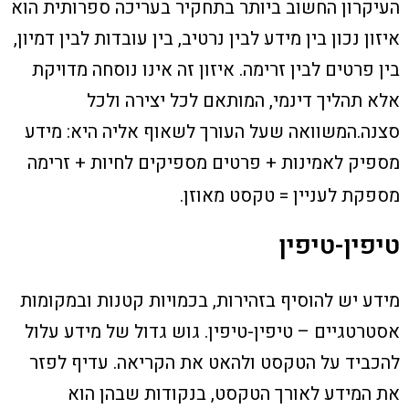
העיקרון החשוב ביותר בתחקיר בעריכה ספרותית הוא
איזון נכון בין מידע לבין נרטיב, בין עובדות לבין דמיון,
בין פרטים לבין זרימה. איזון זה אינו נוסחה מדויקת
אלא תהליך דינמי, המותאם לכל יצירה ולכל
סצנה.המשוואה שעל העורך לשאוף אליה היא: מידע
מספיק לאמינות + פרטים מספיקים לחיות + זרימה
מספקת לעניין = טקסט מאוזן.
טיפין-טיפין
מידע יש להוסיף בזהירות, בכמויות קטנות ובמקומות
אסטרטגיים – טיפין-טיפין. גוש גדול של מידע עלול
להכביד על הטקסט ולהאט את הקריאה. עדיף לפזר
את המידע לאורך הטקסט, בנקודות שבהן הוא