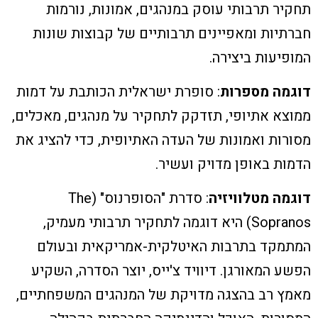
תחקיר תרבותי עוסק במנהגים, אמונות, נורמות
חברתיות ומאפיינים תרבותיים של קבוצות שונות
המופיעות ביצירה.
דוגמה מספרות
: סופרת ישראלית הכותבת על דמות
ממוצא אתיופי, תזדקק לתחקיר על מנהגים, מאכלים,
מסורות ואמונות של העדה האתיופית, כדי להציג את
הדמות באופן מדויק ועשיר.
דוגמה מטלוויזיה
: סדרת "הסופרנוס" (The
Sopranos) היא דוגמה לתחקיר תרבותי מעמיק,
המתמקד בתרבות האיטלקית-אמריקאית ובעולם
הפשע המאורגן. דיוויד צ'ייס, יוצר הסדרה, השקיע
מאמץ רב בהצגה מדויקת של המנהגים המשפחתיים,