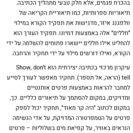
בהכרח פגמים, אלא חלק טבעי מתהליך הכתיבה.
תיאוריות ספרותיות, כמו תיאוריית הקריאה של
וולפגנג איזר, מדגישות את תפקיד הקורא במילוי
"חללים" אלה באמצעות דמיונו. תפקיד העורך הוא
להחליט אילו חללים יישארו פתוחים להשלמה על ידי
הקורא, ואילו דורשים מילוי על ידי תחקיר והרחבה.
עיקרון מרכזי בכתיבה יצירתית הוא Show, don't
tell (הראה, אל תספר). תחקיר מאפשר לעורך לסייע
למחבר להראות באמצעות פרטים אותנטיים
ומדויקים, במקום להסתמך על תיאורים כלליים. כך,
במקום לכתוב "היה קר מאוד", תחקיר יכול לספק
פרטים על הטמפרטורה המדויקת, על אדי הנשימה
הנראים באוויר, על קפיאת מים בשלוליות – פרטים