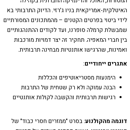
המסורות, האוכל והדינמיקה החברתית בקהילה
האיטלקית-אמריקאית בניו ג'רזי. הדיוק התרבותי בא
לידי ביטוי בפרטים הקטנים – מהמתכונים המסורתיים
שמבשלת קרמלה סופרנו, ועד לקודים ההתנהגותיים
בין חברי המאפיה. תחקיר זה יצר דמויות מורכבות
ואמינות, שהרגישו אותנטיות מבחינה תרבותית.
אתגרים ייחודיים
:
הימנעות מסטריאוטיפים והכללות
הבנה עמוקה ולא רק שטחית של התרבות
רגישות תרבותית והקשבה לקולות אותנטיים
דוגמה מהקולנוע
: בסרט "ממזרים חסרי כבוד" של