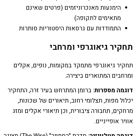
הימנעות מאנכרוניזמים (פרטים שאינם
מתאימים לתקופה)
התמודדות עם גרסאות היסטוריות סותרות
תחקיר גיאוגרפי ומרחבי
תחקיר גיאוגרפי מתמקד במקומות, נופים, אקלים
ומרחבים המתוארים ביצירה.
דוגמה מספרות
: ברומן המתרחש בעיר זרה, התחקיר
יכלול מפות, תצלומי רחוב, תיאורים של שכונות,
מרחקים, תחבורה ציבורית, וכן תיאורי אקלים ומזג
אוויר אופייניים.
דוגמה מטלוויזיה
: סדרת "הסמויה" (The Wire) מציגה