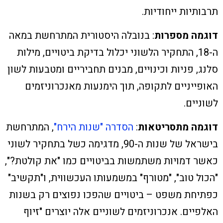
תרבותיות ייחודיות.
דוגמה מספרות
: בנובלה היסטורית המתרחשת במאה
ה-18, התחקיר הלשוני יכלול בדיקת ביטויים, מילות
סלנג, פניות וכינויים, מבנים תחביריים ומטבעות לשון
האופייניים לתקופה, תוך הימנעות מאנכרוניזמים
לשוניים.
דוגמה מתסריטאות
:
הסדרה "שנות הירח"
, המתרחשת
בישראל של שנות ה-90, מדגימה כשל בתחקיר לשוני
כאשר דמויות משתמשות בביטויים כמו "את קולטת?",
"הכול טוב", "מטורף" במשמעותו העכשווית, ו"תקשיב"
כפתיחת משפט – ביטויים שהפכו נפוצים רק בשנות
האלפיים. אנכרוניזמים לשוניים אלה יוצרים "זיוף