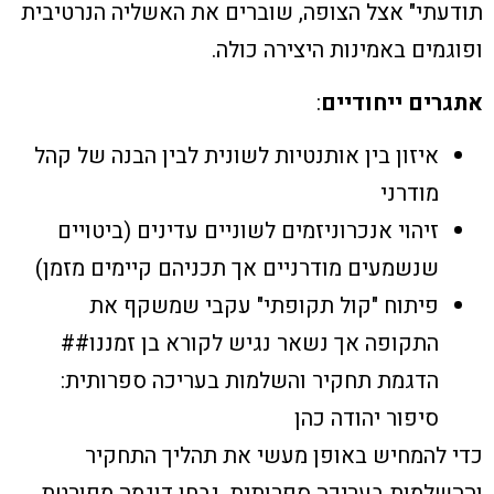
תודעתי" אצל הצופה, שוברים את האשליה הנרטיבית
ופוגמים באמינות היצירה כולה.
אתגרים ייחודיים
:
איזון בין אותנטיות לשונית לבין הבנה של קהל
מודרני
זיהוי אנכרוניזמים לשוניים עדינים (ביטויים
שנשמעים מודרניים אך תכניהם קיימים מזמן)
פיתוח "קול תקופתי" עקבי שמשקף את
התקופה אך נשאר נגיש לקורא בן זמננו##
הדגמת תחקיר והשלמות בעריכה ספרותית:
סיפור יהודה כהן
כדי להמחיש באופן מעשי את תהליך התחקיר
וההשלמות בעריכה ספרותית, נבחן דוגמה מפורטת