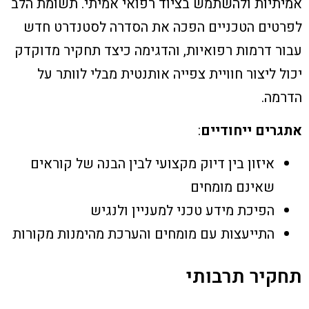
אמיתיות ולהשתמש בציוד רפואי אמיתי. תשומת הלב
לפרטים הטכניים הפכה את הסדרה לסטנדרט חדש
עבור דרמות רפואיות, והדגימה כיצד תחקיר מדוקדק
יכול ליצור חוויית צפייה אותנטית מבלי לוותר על
הדרמה.
אתגרים ייחודיים
:
איזון בין דיוק מקצועי לבין הבנה של קוראים
שאינם מומחים
הפיכת מידע טכני למעניין ולנגיש
התייעצות עם מומחים והערכת מהימנות מקורות
תחקיר תרבותי