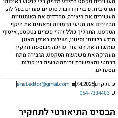
מעשירים טקסט במידע מדויק בלי לפגוע באיכותו
הנרטיבית. עיבוי והרחבות סוגרים פערים בעלילה,
מעשירים את היצירה, מחדדים את האותנטיות,
מבהירים את מניעי הדמויות ומאזנים את היקף
הטקסט. התהליך כולל זיהוי פערים בטקסט, איסוף
מידע רלוונטי וסינונו, ושילובו באופן מאוזן
שמשרת את הסיפור. עריכה מבוססת תחקיר
מעמיקה את משמעות הטקסט, מגבירה מתח
דרמטי ומאפשרת זרימה טבעית בין קולות
מספרים.
עינת קדם
7.4.2025
einat.editor@gmail.com
054-7334403
הבסיס התיאורטי לתחקיר