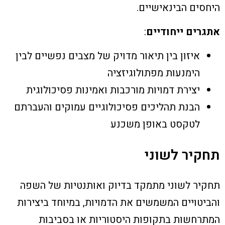
היחסים הבינאישיים.
אתגרים ייחודיים
:
איזון בין תיאור מדויק של מצבים נפשיים לבין
הימנעות מפתולוגיזציה
יצירת דמויות מורכבות ואמינות פסיכולוגית
הבנת תהליכים פסיכולוגיים עמוקים והעברתם
לטקסט באופן משכנע
תחקיר לשוני
תחקיר לשוני מתמקד בדיוק ואותנטיות של השפה
והביטויים המשמשים את הדמויות, במיוחד ביצירות
המתרחשות בתקופות היסטוריות או בסביבות