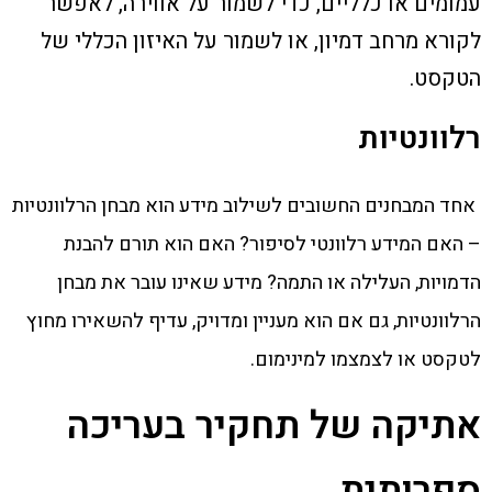
עמומים או כלליים, כדי לשמור על אווירה, לאפשר
לקורא מרחב דמיון, או לשמור על האיזון הכללי של
הטקסט.
רלוונטיות
אחד המבחנים החשובים לשילוב מידע הוא מבחן הרלוונטיות
– האם המידע רלוונטי לסיפור? האם הוא תורם להבנת
הדמויות, העלילה או התמה? מידע שאינו עובר את מבחן
הרלוונטיות, גם אם הוא מעניין ומדויק, עדיף להשאירו מחוץ
לטקסט או לצמצמו למינימום.
אתיקה של תחקיר בעריכה
ספרותית