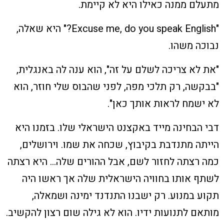
מתעלם ממנה כאילו היא לא קיימת.
"Excuse me, do you speak English?" היא שאלה,
נבוכה משהו.
"את לא צריכה לשלם על זה", הוא ענה לה באנגלית,
"בבקשה, רק תלכי מפה, לפני שהבוס שלי חוזר, הוא
לא ישמח לראות אותך כאן".
דבי הבחינה מייד באקצנט הישראלי שלו. בזמנו היא
הייתה מתנדבת בקיבוץ, שכחה את שמו. וירושלים,
כמה רצתה לחזור לשם, אבל ההורים שלה… היא רצתה
לשתף אותו בחוויה הישראלית שלה אך ראשו היה
תקוע במנוע. רק ישבנו התנדנד ימינה ושמאלה,
מותאם לתנועות ידיו. הוא לא גילה שום רצון להקשיב.