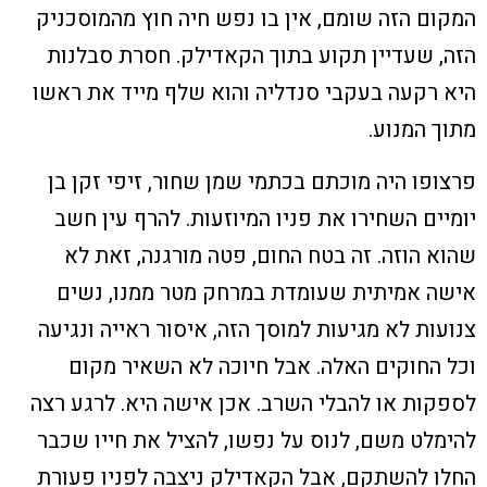
המקום הזה שומם, אין בו נפש חיה חוץ מהמוסכניק
הזה, שעדיין תקוע בתוך הקאדילק. חסרת סבלנות
היא רקעה בעקבי סנדליה והוא שלף מייד את ראשו
מתוך המנוע.
פרצופו היה מוכתם בכתמי שמן שחור, זיפי זקן בן
יומיים השחירו את פניו המיוזעות. להרף עין חשב
שהוא הוזה. זה בטח החום, פטה מורגנה, זאת לא
אישה אמיתית שעומדת במרחק מטר ממנו, נשים
צנועות לא מגיעות למוסך הזה, איסור ראייה ונגיעה
וכל החוקים האלה. אבל חיוכה לא השאיר מקום
לספקות או להבלי השרב. אכן אישה היא. לרגע רצה
להימלט משם, לנוס על נפשו, להציל את חייו שכבר
החלו להשתקם, אבל הקאדילק ניצבה לפניו פעורת