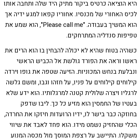
היא הוציאה כרטיס ביקור מתיק היד שלה ותחבה אותו
לכיס האחורי של מכנסיו. אחוריו קפאו למגע ידיה אך
הוא המשיך בעבודה. "Please call me", הוא שמע את
טפיפות סנדליה המתרחקים.
כשהיה בטוח שהיא לא יכולה להבחין בו הוא הרים את
ראשו וראה את הפורד גולשת אל הכביש הראשי
ונבלעת בנחש המכוניות. הזיעה שטפה את גופו וירדה
קילוחים קילוחים על פניו, על חזהו וגבו, ומשם גלשה
לרגליו ויצרה שלולית קטנה למרגלותיו. הוא ידע שלא
בעטיו של החמסין הוא מזיע כל כך. ליבו שדפק
בחוזקה כבר בישר לו, ידיו הרועדות חיזקו את החרדה,
הכלי שהחזיק נשמט מידו. הוא פחד לאבד את שיווי
משקלו. התיישב על רצפת המוסך מול מכסה המנוע