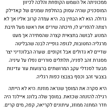
ממכוניתה אל השמש הקופחת והלכה לכיוון
המוסכניק שהיה עסוק בהחלפת שמנים של קאדילק
גדולה. הוא לא הבחין בה. היא עמדה קרוב אליו אך לא
רצתה להפריע לו, חיכתה שירים את ראשו מעל תיבת
המנוע. לבושה בחצאית קצרה שהסתירה אך מעט
מרגליה החטובות, לגופה גופייה לבנה שהבליטה
שדיים לא גדולים אבל זקופים. שערה הבלונדיני יצר
מסגרת זהב לפניה, תלתלים סוררים נפלו על עיניה.
מבעד לסנדלי עקב המרושתים ברצועות עור עדינות
בצבעי זהב וכסף בצבצו כפות רגליה.
היא סקרה את המוסך שנראה מוזנח. היא לא הייתה
רגילה להזנחה שכזאת. במוסך שלה בלונג איילנד היה
חדר המתנה ממוזג, עיתונים לקריאה, קפה, מים קרים.