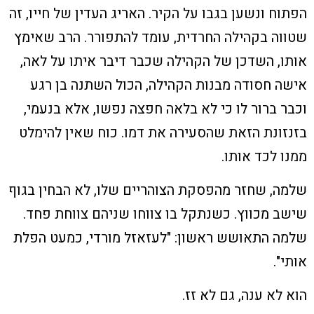
הפתוח ונשען בגבו על הקיר. האריג העדין של חייו, זה
שטווה בקהילה החרדית, עומד להתפורר. הרב שאימץ
אותו, השדכן של הקהילה שכבר דיבר איתו על לאה,
אישה חסודה מבנות הקהילה, הכול השתנה בן רגע
וכבר ברור לו כי לא בלאה חפצה נפשו, אלא בנעמי,
בזנזונת הזאת שהסעירה את דמו. כוח שאין להימלט
ממנו לכד אותו.
שלמה, שחזר מהפסקת הצוהריים שלו, לא הבחין בגוף
שישב מכווץ. כשנתקל בו צווחו שניהם צווחת פחד.
שלמה התאושש ראשון: "לעזאזל מורדי, כמעט הפלת
אותי".
הוא לא ענה, גם לא זז.