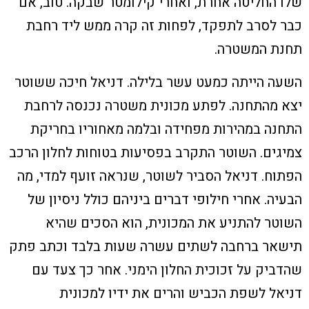
שלו החליטה אחרת, ואחרי קילומטר שבקה. טוב, אם
כבר לסרב לתפקד, לפחות זה קרה ממש ליד רחבת
תחנת המשטרה.
השעה הייתה כמעט עשר בלילה. דניאל חיכה ששוטר
יצא מהתחנה. לפתע מכונית משטרה נכנסה לרחבת
התחנה במהירות מפחידה ובלמה מאחוריו בחריקת
צמיגים. השוטר התקרב בפסיעות בטוחות לחלון הרכב
הפתוח. דניאל הסביר לשוטר, שנראה זועף למדי, מה
הבעיה. אחרי חילופי דברים ביניהם כולל ניסיון של
השוטר להתניע את המכונית, הוא הסכים שהיא
תישאר ברחבה לשתים עשרה שעות בלבד וכתב פתק
שהדביק על זכוכית החלון הימני. אחר כך צעד עם
דניאל לשפת הכביש והרים את ידיו למכונית