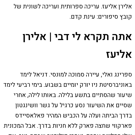
אלירן אליעז. עריכה ספרותית ועריכה לשונית של
קובץ סיפורים: עינת קדם.
אתה תקרא לי דבי | אלירן
אליעז
ספרינג ואלי, עיירה סמוכה למונסי. דניאל לימד
באוניברסיטת ניו יורק יומיים בשבוע. בימי רביעי לימד
שיעור שהסתיים בתשע בלילה. באותו לילה, אחרי
שסיים את השיעור נסע כרגיל על גשר וושינגטון
בדרך הביתה ועלה על הכביש המהיר פאלאסיידס
פארקווי שחצה פארק ללא חניות בדרך. אבל המכונית