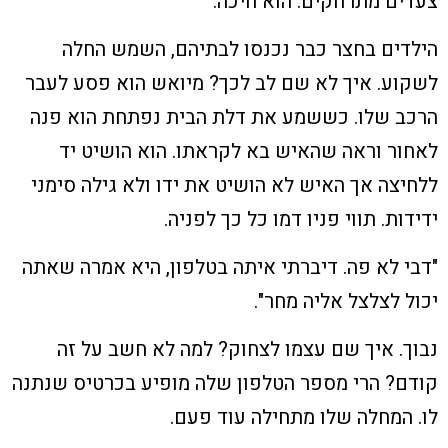
צעדים מתרחקים. הוא חיכה.
הילדים בחצר כבר נכנסו לבתיהם, השמש החלה
לשקוע. איך לא שם לב לכך? מיואש הוא פסע לעבר
הרכב שלו. כששמע את דלת הבית נפתחת הוא פנה
לאחור וראה שהאיש בא לקראתו. הוא הושיט יד
ללחיצה אך האיש לא הושיט את ידו ולא גילה סימני
ידידות. תווי פניו דמו כל כך לפניה.
"דבי לא פה. דיברתי איתה בטלפון, היא אמרה שאתה
יכול לצלצל אליה מחר".
נבוך. איך שם עצמו לצחוק? למה לא חשב על זה
קודם? הרי מספר הטלפון שלה מופיע בכרטיס שנתנה
לו. המחלה שלו מתחילה עוד פעם.