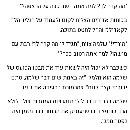
"מה קרה לך? למה אתה יושב ככה על הרצפה?"
בכוחות אדירים הצליח לקום ולעמוד על רגליו. הלך
לקאדילק והחל לחטט בתוכה.
"מורדי!" שלמה צווח, "תגיד לי מה קרה לך! רבת עם
מישהו? למה אתה רטוב ככה?"
כשכבר לא יכול היה לשאת עוד את מבטו הכועס של
שלמה הוא מלמל: "זה באמת שום דבר שלמה, סתם
ישבתי קצת לנוח". צמרמורת הרעידה את גופו.
שלמה כבר היה רגיל להתנהגויות המוזרות שלו. לולא
הרב שהפציר בו שיעסיק את הבחור כבר מזמן היה
נפטר ממנו.