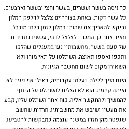
כך ניסה בעשר ועשרים, בעשר וחצי ובעשר וארבעים.
כל עשר דקות. באחת בצוהריים צלצל לדלפק המלון
וביקש להאריך את שהותו במלון לזמן בלתי מוגבל,
ומייד אחר כך המשיך לצלצל לדבי, עכשיו בתדירות
של פעם בשעה. מחשבותיו נעו במעגלים שהלכו
ותכפו ואספו תאוצה, השתלטו על תאי מוחו ולא
השאירו מקום לשום מחשבה הגיונית.
היום הפך ללילה. נעלמו עקבותיה, כאילו אף פעם לא
הייתה קיימת. הוא לא הצליח להשתלט על הדחף
להמשיך ולהתקשר אליה. כוח אחר השתלט עליו, קבע
את מעשיו ושיבש את מחשבותיו. חרדות שחשב
שנפטר מהן חזרו במשנה עוצמה כמבקשות להטביעו.