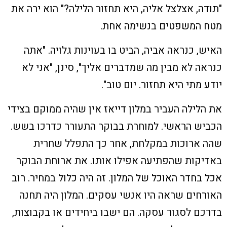
"תודה, אצלצל אליה, היא תחזור הלילה?" הוא ירה את
מטח המשפטים בנשימה אחת.
האיש, כנראה אביה, הביט בו בעוינות גלויה. "אתה
כנראה לא מבין מה שמדברים אליך", סינן, "אני לא
יודע מתי היא תחזור. יום טוב".
את הלילה העביר במלון דייאז אין שהיה ממוקם בצידי
הכביש הראשי. למוחרת בבוקר התעורר כדרכו בשש.
שהה ארוכות במקלחת, אחר כך התפלל שחרית
באדיקות שהפתיעה אפילו אותו. את ארוחת הבוקר
אכל בחדר האוכל של המלון. זה היה כלול במחיר. רוב
האורחים שראה היו אנשי עסקים. המלון היה תחנה
בדרכם לסגור עסקה. הם ישבו ביחידים או בקבוצות,