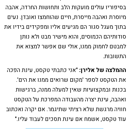
בסיפוריו עולים מועקות הלב ותחושות החרדה, אהבה
מיוסרת ואהבה מייסרת, חיים שהוחמצו ואובדן. נעים
בתוך מעגל סגור הם מגיעים אליו ומפקידים בידיו את
סודותיהם הכמוסים, והוא מישיר מבט ולא נותן
למבטם לחמוק ממנו, אולי שם אפשר למצוא את
התשובות.
ההמלצה של אלירן
:
"אני כתבתי טקסט, עינת הפכה
את הטקסט לספר 'מקום שרואים ממנו את הים'.
בכנות ובמקצועיות שאין למעלה ממנה, ברגישות
ואהבה, עינת יצרה מהעבודה המפרכת על הטקסט
חוויה מרגשת שלא רציתי שתיגמר. אם יקרה ואכתוב
עוד טקסט, אשמח אם עינת תסכים לעבוד עליו."