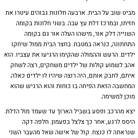
מביט שוב על הבית. ארבעה חלונות גבוהים עיטרו את
חזיתו, ובמרכז דלת עץ עבה. בשני חלונות בקומה
השנייה דלק אור, מישהו העלה אור גם בקומה
התחתונה, כנראה במטבח. בחצר הבית ממול שיחקו
ילדים. הרעש וההמולה שהקימו הרגיעו את עצביו. הוא
אהב לשמוע קולות של ילדים משחקים, רצה לשחק
איתם, לחבק אותם, היה רוצה שיהיו לו ילדים כאלה.
המחשבה הזאת הפיחה בו כוחות והוא הרגיש שהוא
מוכן למשימה.
יצא מהרכב ופסע בשביל הארוך עד שעמד מול הדלת.
היסס לרגע, אחר כך צלצל בפעמון. חלפה דקה
שנראתה לו כנצח. קול של אישה שאל מהעבר השני