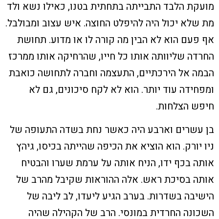
מועקת הלבד התבייתה בתחתית בטנו, כאילו נשא ולד
מת שלא יכול היה להיפלט החוצה. איש עצוב ומבולבל.
אף פעם הוא לא הבין מה קורה לו או מדוע. תחושת
החרדה שליוותה אותו כל חייו, שהרחיקה אותו ממרכז
הבמה אל הירכתיים, התעצמה וחברה לתחושה כואבת
ומפחידה עוד יותר. הוא לא לקח סיכונים, גם לא
חיפש הצלחות.
בן עשרים וארבע היה כאשר נחת בשדה התעופה של
ניו יורק. הוא הוציא את הכיפה שהייתה בכיסו, גיהץ
אותה בכף ידו, הניח אותה על ערמת שערו והבטיח
אותה בסיכת ראש. אלה ההוראות שקיבל מהרב של
הישיבה בשדרות. בערב הגיע ליעדו, לב ליבה של
השכונה החרדית במונסי. הרב של הקהילה שהיה