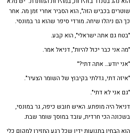
הוא נהג בטנדר בזהירות, במהירות המותרת. "יש מלא
שוטרים בכביש הזה", הוא הסביר אחרי זמן מה. אחר
כך הם ניהלו שיחה. מורדי סיפר שהוא גר במונסי.
"בטח גם אתה ישראלי", הוא קבע.
"מה אני כבר יכול להיות", דניאל אמר.
"אני יודע… אתה דתי?"
"איזה דתי, גדלתי בקיבוץ של השומר הצעיר".
"גם אני לא דתי".
דניאל היה מופתע. האיש חובש כיפה, גר במונסי,
בשכונה הכי חרדית, עובד במוסך שומר שבת.
הוא הבחין בתנועות ידיו שכל רגע החזירו למקום כלי