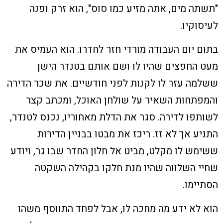
"תשתה מים, אתה מזיע כמו סוס", הוא זרק ופנה
לעיסוקיו.
בתום יום העבודה מורדי חזר לחדרו. הוא העמיס את
מעט החפצים שהיו לו ושם אותם בטנדר הישן
ששלמה עזר לו לקנות לפני חודשיים. את שכר הדירה
והמפתחות השאיר על שולחן האוכל, ומכתב קצר
לשותפו לדירה. סגר את הדלת מאחוריו, נכנס לטנדר,
התניע אך לא זז. ריכז את מבטו בבניין הדירות
ששימש לו מקלט, מביט אל חלון החדר שבו גר, ויודע
שחיי השלווה שהיו מנת חלקו בקהילה השקטה
הסתיימו.
הוא לא ידע מה מחכה לו, אבל לפחד התווסף משהו