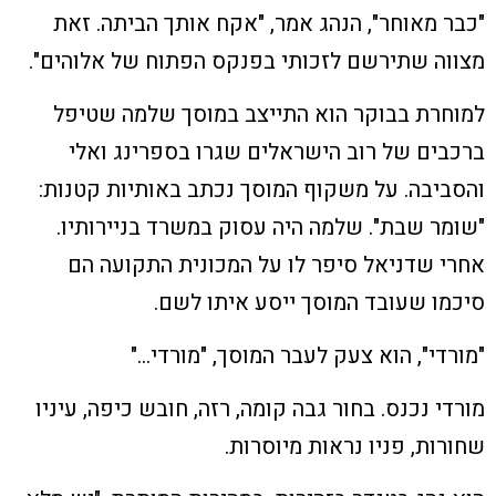
"כבר מאוחר", הנהג אמר, "אקח אותך הביתה. זאת
מצווה שתירשם לזכותי בפנקס הפתוח של אלוהים".
למוחרת בבוקר הוא התייצב במוסך שלמה שטיפל
ברכבים של רוב הישראלים שגרו בספרינג ואלי
והסביבה. על משקוף המוסך נכתב באותיות קטנות:
"שומר שבת". שלמה היה עסוק במשרד בניירותיו.
אחרי שדניאל סיפר לו על המכונית התקועה הם
סיכמו שעובד המוסך ייסע איתו לשם.
"מורדי", הוא צעק לעבר המוסך, "מורדי…"
מורדי נכנס. בחור גבה קומה, רזה, חובש כיפה, עיניו
שחורות, פניו נראות מיוסרות.