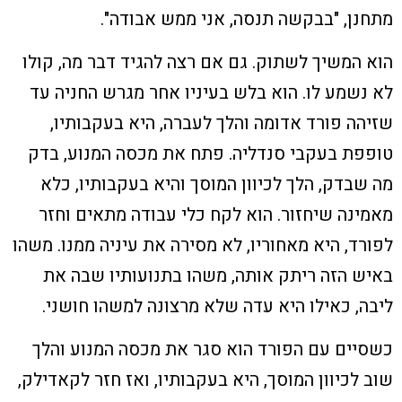
מתחנן, "בבקשה תנסה, אני ממש אבודה".
הוא המשיך לשתוק. גם אם רצה להגיד דבר מה, קולו
לא נשמע לו. הוא בלש בעיניו אחר מגרש החניה עד
שזיהה פורד אדומה והלך לעברה, היא בעקבותיו,
טופפת בעקבי סנדליה. פתח את מכסה המנוע, בדק
מה שבדק, הלך לכיוון המוסך והיא בעקבותיו, כלא
מאמינה שיחזור. הוא לקח כלי עבודה מתאים וחזר
לפורד, היא מאחוריו, לא מסירה את עיניה ממנו. משהו
באיש הזה ריתק אותה, משהו בתנועותיו שבה את
ליבה, כאילו היא עדה שלא מרצונה למשהו חושני.
כשסיים עם הפורד הוא סגר את מכסה המנוע והלך
שוב לכיוון המוסך, היא בעקבותיו, ואז חזר לקאדילק,