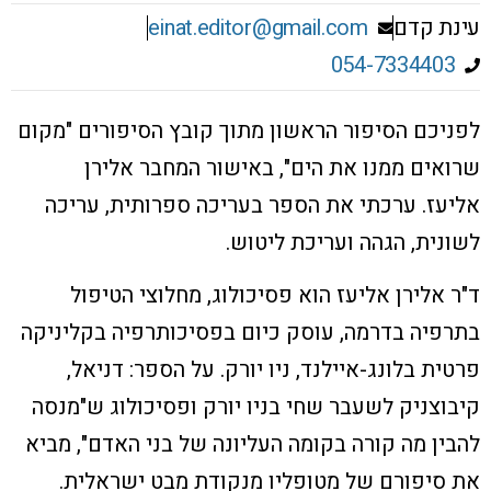
עינת קדם
einat.editor@gmail.com
054-7334403
לפניכם הסיפור הראשון מתוך קובץ הסיפורים "מקום
שרואים ממנו את הים", באישור המחבר אלירן
אליעז. ערכתי את הספר בעריכה ספרותית, עריכה
לשונית, הגהה ועריכת ליטוש.
ד"ר אלירן אליעז הוא פסיכולוג, מחלוצי הטיפול
בתרפיה בדרמה, עוסק כיום בפסיכותרפיה בקליניקה
פרטית בלונג-איילנד, ניו יורק.
על הספר: דניאל,
קיבוצניק לשעבר שחי בניו יורק ופסיכולוג ש"מנסה
להבין מה קורה בקומה העליונה של בני האדם", מביא
את סיפורם של מטופליו מנקודת מבט ישראלית.