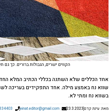
הקווים ישרים, הגבולות ברורים. כך גם תי
אחד הכללים שלא השתנה בכללי הכתיב המלא החדשי
שווא נח באמצע מילה. אחד התפקידים בעריכה לשונ
בשווא נח ומתי לא.
מאת: עינת קדם
23.3.2023
einat.editor@gmail.com
334403