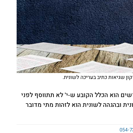
קון שגיאות כתיב בעריכה לשונית.
ם הוא הכלל הקובע ש-י' לא תתווסף לפני
ית ובהגהה לשונית הוא לזהות מתי מדובר
054-7