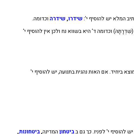
שידרו
,
שידרה
וכדומה.
(שִׁדְרָתָהּ) וכדומה ד' היא בשווא נח ולכן אין להוסיף י'
א ביחיד. אם האות נהגית בתנועה, יש להוסיף י'
ביטחון
המדינה
,
ביטחונות
,