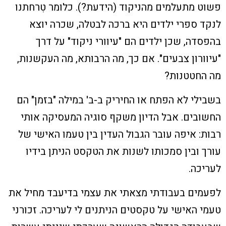
פשוט מתעלמים מהניקוד (הידעת?). כלומר טִרחתנו
לנקד ספרי ילדים היא ברכה לבטלה, שכרה יוצא
בהפסדה, שכן ילדים הם "עיוורי ניקוד" על דרך
"עיוורון צבעים". אם כך, מה הרבותא, מה העקשנות,
מה החטטנות?
בשבילי לא הפתח או החיריק ב-ב' במילה "בזמן" הם
החשובים. אבל הדיון משקף סוגיה המעסיקה אותי
רבות: איפה עובר הגבול העדין בין טעמו האישי של
עורך ובין סמכותו לשנות את הטקסט הניתן בידיו
לעריכה.
לפעמים בעבודתי מצאתי את עצמי בדיעבד מחיל את
טעמי האישי על טקסטים הניתנים לי לעריכה. זכורני