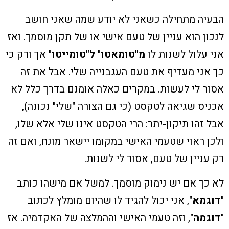
הבעיה מתחילה כשאני לא יודע שמה שאני חושב
לנכון הוא עניין של טעם אישי או של תקן מוסמך. ואז
אני עלול לשנות לו
מ"טומאטו
"
ל"טומייטו
" אך ורק כי
כך אני מעדיף את טעם העגבנייה שלי. אבל את זה
אסור לי לעשות. במקרים כאלה אומנם בדרך כלל לא
אכניס שגיאה לטקסט (כי גם הצורה "שלי" נכונה),
אבל זהו תיקון-יתר: הרי הטקסט אינו שלי אלא שלו,
ולכן ראוי שטעמי האישי במקומו יישאר מונח, ואם זה
רק עניין של טעם, אסור לי לשנות.
לא כך אם יש נימוק מוסמך. למשל אם מישהו כותב
"
דוגמא
", אני יכול להגיד לו שהיום מומלץ לכתוב
"
דוגמה
", וזה טעמי האישי וההמלצה של האקדמיה. אז