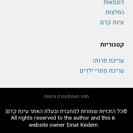
דוגמאות
המלצות
עינת קדם
קטגוריות
עריכת פרוזה
עריכת ספרי ילדים
מפת האתר
הצהרת נגישות
©כל הזכויות שמורות למחברת ובעלת האתר עינת קדם
All rights reserved to the author and this
©
website owner Einat Kedem