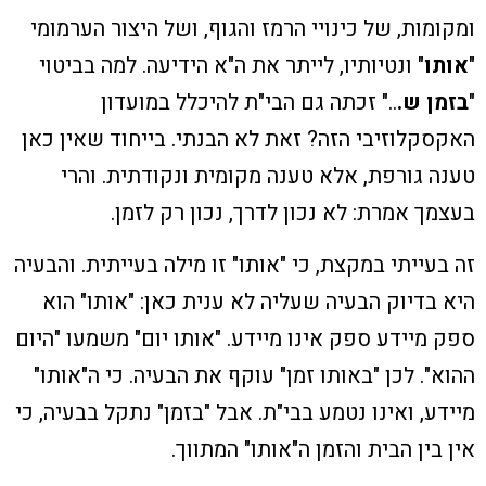
ומקומות, של כינויי הרמז והגוף, ושל היצור הערמומי
"
אותו
" ונטיותיו, לייתר את ה"א הידיעה. למה בביטוי
"
בזמן ש.
.." זכתה גם הבי"ת להיכלל במועדון
האקסקלוזיבי הזה? זאת לא הבנתי. בייחוד שאין כאן
טענה גורפת, אלא טענה מקומית ונקודתית. והרי
בעצמך אמרת: לא נכון לדרך, נכון רק לזמן.
זה בעייתי במקצת, כי "אותו" זו מילה בעייתית. והבעיה
היא בדיוק הבעיה שעליה לא ענית כאן: "אותו" הוא
ספק מיידע ספק אינו מיידע. "אותו יום" משמעו "היום
ההוא". לכן "באותו זמן" עוקף את הבעיה. כי ה"אותו"
מיידע, ואינו נטמע בבי"ת. אבל "בזמן" נתקל בבעיה, כי
אין בין הבית והזמן ה"אותו" המתווך.