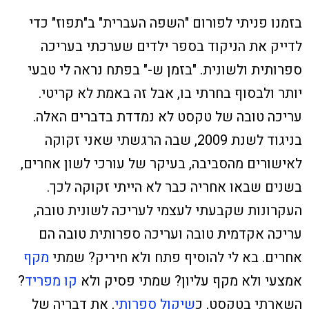
בזמנו פניתי לפורום "השפה העברית" ב"תפוז" כדי
לדייק את הניקוד בספר ילדים שערכתי בעריכה
ספרותית ולשונית. "בזמן ש-" בפתח נראה לי טבעי
יותר ולבסוף בחרתי בו, אבל זה באמת לא קריטי.
עריכה טובה של טקסט לא נמדדת בדברים האלה.
בניגוד לשנת 2009, שבה הרגשתי שאני זקוקה
לאישורים מהסביבה, בעיקר של עורכי לשון אחרים,
בשנים שבאו אחריה כבר לא הייתי זקוקה לכך.
העקרונות שקבעתי לעצמי לעריכה לשונית טובה,
עריכה אקדמית טובה ועריכה ספרותית טובה הם
אחרים.
בא לי להוסיף פתח ולא חיריק? שמתי
מקף
אמצעי ולא מקף עליון? שמתי פסיק ולא
קו מפריד
?
השארתי בטקסט, כ
שיקול ספרותי
, את דבריה של