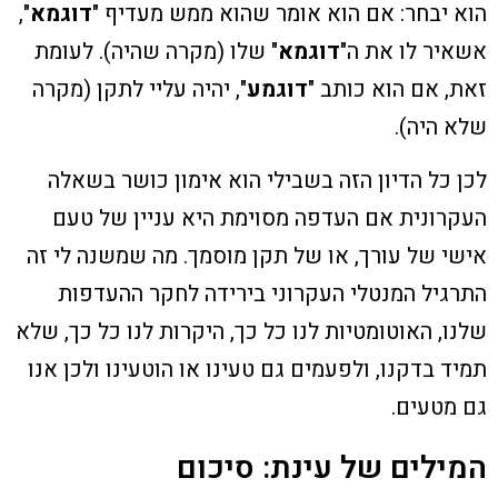
הוא יבחר: אם הוא אומר שהוא ממש מעדיף "
דוגמא
",
אשאיר לו את ה"
דוגמא
" שלו (מקרה שהיה). לעומת
זאת, אם הוא כותב "
דוגמע
", יהיה עליי לתקן (מקרה
שלא היה).
לכן כל הדיון הזה בשבילי הוא אימון כושר בשאלה
העקרונית אם העדפה מסוימת היא עניין של טעם
אישי של עורך, או של תקן מוסמך. מה שמשנה לי זה
התרגיל המנטלי העקרוני בירידה לחקר ההעדפות
שלנו, האוטומטיות לנו כל כך, היקרות לנו כל כך, שלא
תמיד בדקנו, ולפעמים גם טעינו או הוטעינו ולכן אנו
גם מטעים.
המילים של עינת: סיכום