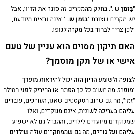
"
בַּזמן
ש..". בחלק מהמקרים זה סוגר את הדיון, אבל
יש מקרים שצורת "
בזמן ש
…" אינה נראית מיודעת,
ולכן צריך לבחור בכל מקרה לגופו.
האם תיקון מסוים הוא עניין של טעם
אישי או של תקן מוסמך?
לצופה ולשומע הדיון הזה יכול להיראות מופרך
ומופרז. מה חשוב כל כך הפתח או החיריק לפני המילה
"זמן", מה גם שרוב הטקסטים שאנו, העורכים, עובדים
עליהם בעריכה לשונית, אינם מנוקדים, ואלו
שמנוקדים מיועדים לילדים, וההבדל גם לא ישפיע
עליהם ועל גורלם, מה גם שממחקרים עולה שילדים