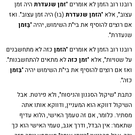
רובנו רוב הזמן לא אומרים "
זמן שנעדרת
היה זמן
עצוב", אלא "
הזמן שנעדרת
(בו) היה זמן עצוב". ואז
אם רוצים להוסיף את בי"ת השימוש, יהיה "
בַּזּמן
שנעדרת".
רובנו רוב הזמן לא אומרים "
הזמן
כזה לא מתחשבנים
על שטויות", אלא "
זמן כזה
לא מתאים להתחשבנות".
ואז אם רוצים להוסיף את בי"ת השימוש יהיה "
בִּזמן
כזה".
כתבת "שיקול הסגנון והניסוח", ולא פירטת. אבל
השיקול דווקא הוא המעניין, ודווקא אותו אתה
מסתיר. כלומר, אם זה טעמך האישי, הלוא עדיף
שתאמר: אין הבדל, ודרך אגב, טעמי האישי הוא כך