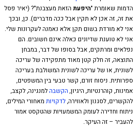
הדמות שאומרת "
היפעת
הזאת מעצבנת"? (יאיר פסל
את זה, זה אכן לא תקין אבל ככה מדברים). כן, ובכך
אני לא מורדת בשום תקן אלא נאמנה לעקרונות שלי.
אני לא טוענת שדיונים כאלה אינם חשובים. הם
נפלאים ומרתקים, אבל בסופו של דבר, במבחן
התוצאה, זה חלק קטן מאוד מתפקידה של עריכה
לשונית, או של עריכה לשונית המשולבת בעריכה
ספרותית.
ניסוח זורם, קשר טבעי בין המשפטים,
אמינות, קוהרנטיות, היגיון,
הקשבה
למנגינה, לקצב,
להקשרים, לסגנון ולאווירה,
לדקויות
מאחורי המילים,
ניתוח וחדירה לעומק המשמעויות שהטקסט אמור
להעביר – זה העיקר.