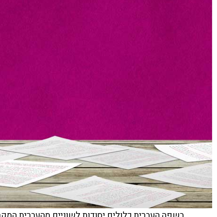
בשפה העברית כלולים יסודות לשוניים מהעברית המקרא