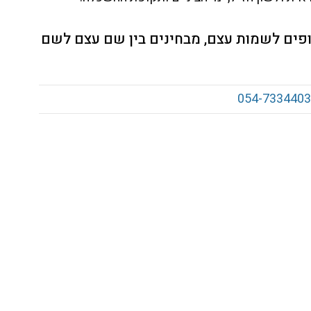
ופים לשמות עצם, מבחינים בין שם עצם לשם
054-7334403