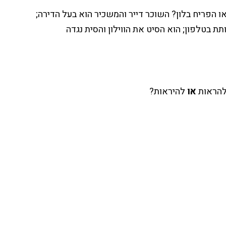
 הפריח בלון? השוכר דייר והמשכיר הוא בעל הדירה;
ת בטלפון; הוא הסיט את הווילון והסית נגדה
או
להיראות?