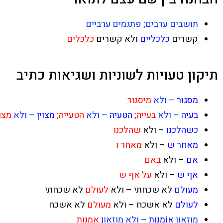
תושבים ערבים; פתגמים ערביים
קשרים
כלכליים
ולא קשרים
כלכלים
תיקון טעויות לשוניות ושגיאות כתיב
מסגור
– ולא
מיסגור
בעיה
– ולא
בעייה;
הטעיה
– ולא
הטעייה;
מצוין
– ולא
מצוי
כשהלכנו
– ולא
שהלכנו
מאחר ש
– ולא
מאחר ו
אם
– ולא
באם
אף ש
– ולא
על אף ש
מעולם
לא שכחתי – ולא
לעולם
לא שכחתי
לעולם
לא אשכח – ולא
מעולם
לא אשכח
מוזאון
אוֹמנות
– ולא מוזאון
אמנות