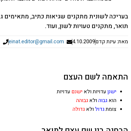
בעריכה לשונית מתקנים שגיאות כתיב, מתאימים ג
תואר, מתקנים טעויות לשון, ועוד.
מאת: עינת קדם
4.10.2009
einat.editor@gmail.com
התאמה לשם העצם
ישנן
עדויות ולא
ישנם
עדויות
הוא
גבוה
ולא
גבוהה
צומת
גדול
ולא
גדולה
הבחנה בין שם עצם לתואר