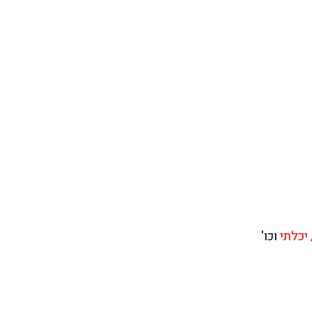
 יכלתי
וכו'