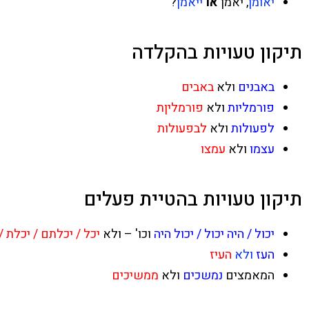
יאומן
, יאמן
או
ייאמן
?
תיקון טעויות בהקלדה
באבנים
ולא
באבים
פורמליות
ולא
פורמליןת
לפעולות
ולא
לבפעולות
עצמו
ולא
עמצו
תיקון טעויות בהטיית פעלים
יכול / היה יכול / יכול היה
וכו' – ולא
יכל / יכלתם / יכלת /
העז
ולא
העיז
המאמצים
נמשכים
ולא
ממשיכים