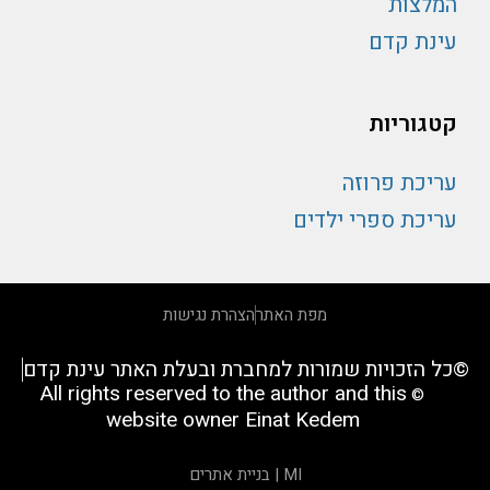
המלצות
עינת קדם
קטגוריות
עריכת פרוזה
עריכת ספרי ילדים
מפת האתר
הצהרת נגישות
©כל הזכויות שמורות למחברת ובעלת האתר עינת קדם
All rights reserved to the author and this
©
website owner Einat Kedem
MI | בניית אתרים