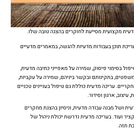
דעית מקצועית מסייעת לחוקרים בהצגה טובה שלו.
ריכת תוכן בעבודות מדעיות להגשה, במאמרים מדעיים
יפול בסימני פיסוק, שמירה על מאפייני כתיבה מדעית,
שפטים, בתקינותם ובקשר ביניהם, שמירה על עקביות,
ריים. עריכה מדעית כוללת גם טיפול בעניינים טכניים
 עיצוב, ארגון וסידור.
ית ושל מבנה עבודה מדעית, וניסיון בהצגת מחקרים
ציר ועוד.
בעריכה מדעית נדרשת יכולת ניהול של
כת תזה.