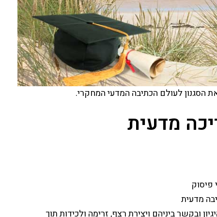
ת הסגנון לעולם הכתיבה המדעי המחקרי.
יכה מדעית
 פיסוק
בה מדעית
יון ובקשר ביניהם ויצירת רצף, זרימה ולכידות
תוך